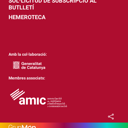
SOL·LICITUD DE SUBSCRIPCIÓ AL
BUTLLETÍ
HEMEROTECA
Amb la col·laboració:
Membres associats: