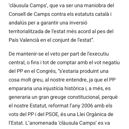
‘clàusula Camps’, que va ser una maniobra del
Consell de Camps contra els estatuts català i
andalús per a garantir una inversió
territorialitzada de l’estat més acord al pes del
País Valencià en el conjunt de l’estat”.
De mantenir-se el veto per part de l’executiu
central, o fins i tot de comptar amb el vot negatiu
del PP en el Congrés, “s’estaria produint una
cosa molt greu, al nostre entendre, ja que el PP
empararia una injustícia històrica i, a més, es
generaria un gran greuge constitucional, perquè
el nostre Estatut, reformat l’any 2006 amb els
vots del PP i del PSOE, és una Llei Orgànica de
l’Estat. L’anomenada ‘clàusula Camps’ es va