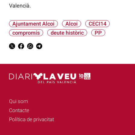
Valencià.
Ajuntament Alcoi
Alcoi
CECI14
compromís
deute històric
PP
Qui som
Contacte
Política de privacitat