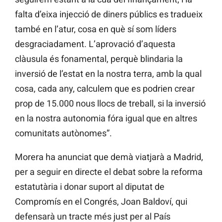
falta d’eixa injecció de diners públics es tradueix
també en l’atur, cosa en què sí som líders
desgraciadament. L’aprovació d’aquesta
clàusula és fonamental, perquè blindaria la
inversió de l’estat en la nostra terra, amb la qual
cosa, cada any, calculem que es podrien crear
prop de 15.000 nous llocs de treball, si la inversió
en la nostra autonomia fóra igual que en altres
comunitats autònomes”.
Morera ha anunciat que demà viatjarà a Madrid,
per a seguir en directe el debat sobre la reforma
estatutària i donar suport al diputat de
Compromís en el Congrés, Joan Baldoví, qui
defensarà un tracte més just per al País