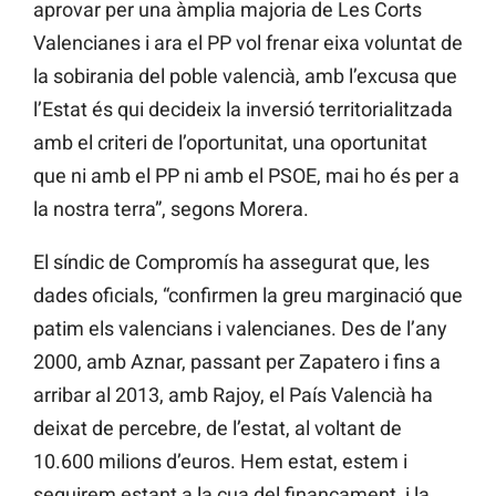
aprovar per una àmplia majoria de Les Corts
Valencianes i ara el PP vol frenar eixa voluntat de
la sobirania del poble valencià, amb l’excusa que
l’Estat és qui decideix la inversió territorialitzada
amb el criteri de l’oportunitat, una oportunitat
que ni amb el PP ni amb el PSOE, mai ho és per a
la nostra terra”, segons Morera.
El síndic de Compromís ha assegurat que, les
dades oficials, “confirmen la greu marginació que
patim els valencians i valencianes. Des de l’any
2000, amb Aznar, passant per Zapatero i fins a
arribar al 2013, amb Rajoy, el País Valencià ha
deixat de percebre, de l’estat, al voltant de
10.600 milions d’euros. Hem estat, estem i
seguirem estant a la cua del finançament, i la