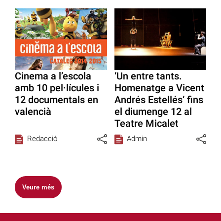
Cinema a l’escola
‘Un entre tants.
amb 10 pel·lícules i
Homenatge a Vicent
12 documentals en
Andrés Estellés’ fins
valencià
el diumenge 12 al
Teatre Micalet
Redacció
Admin
Veure més