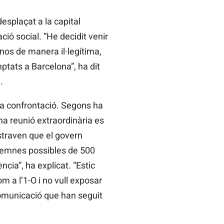
esplaçat a la capital
ció social. “He decidit venir
nos de manera il·legítima,
mptats a Barcelona”, ha dit
.
 la confrontació. Segons ha
una reunió extraordinària es
ostraven que el govern
demnes possibles de 500
ncia”, ha explicat. “Estic
m a l’1-O i no vull exposar
comunicació que han seguit