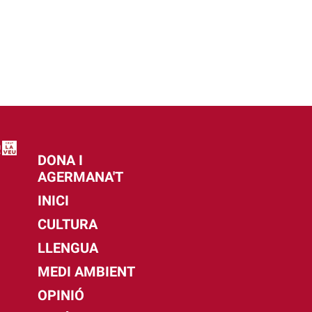
DONA I
AGERMANA'T
INICI
CULTURA
LLENGUA
MEDI AMBIENT
OPINIÓ