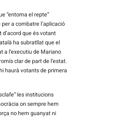
ue “entoma el repte”
 per a combatre l’aplicació
nt d’acord que és votant
atalà ha subratllat que el
at a l’executiu de Mariano
omís clar de part de l’estat.
 hi haurà votants de primera
clafe” les institucions
democràcia on sempre hem
força no hem guanyat ni