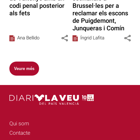
codi penal posterior
Brussel·les per a
als fets
reclamar els escons
de Puigdemont,
Junqueras i Comín
Ana Bellido
Íngrid Lafita
Veure més
Qui som
Contacte