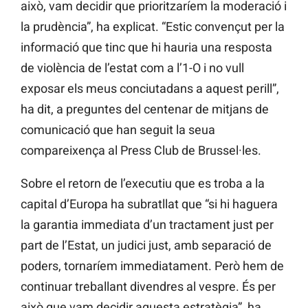
això, vam decidir que prioritzaríem la moderació i
la prudència”, ha explicat. “Estic convençut per la
informació que tinc que hi hauria una resposta
de violència de l’estat com a l’1-O i no vull
exposar els meus conciutadans a aquest perill”,
ha dit, a preguntes del centenar de mitjans de
comunicació que han seguit la seua
compareixença al Press Club de Brussel·les.
Sobre el retorn de l’executiu que es troba a la
capital d’Europa ha subratllat que “si hi haguera
la garantia immediata d’un tractament just per
part de l’Estat, un judici just, amb separació de
poders, tornaríem immediatament. Però hem de
continuar treballant divendres al vespre. És per
això que vam decidir aquesta estratègia”, ha