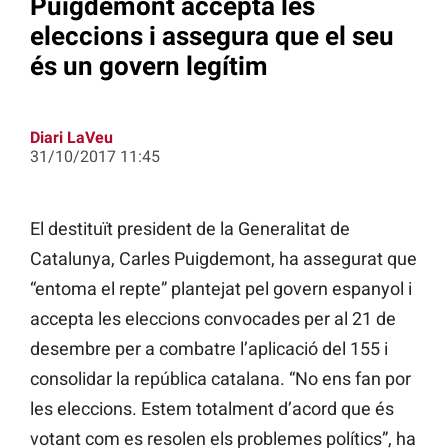
Puigdemont accepta les
eleccions i assegura que el seu
és un govern legítim
Diari LaVeu
31/10/2017 11:45
El destituït president de la Generalitat de
Catalunya, Carles Puigdemont, ha assegurat que
“entoma el repte” plantejat pel govern espanyol i
accepta les eleccions convocades per al 21 de
desembre per a combatre l’aplicació del 155 i
consolidar la república catalana. “No ens fan por
les eleccions. Estem totalment d’acord que és
votant com es resolen els problemes polítics”, ha