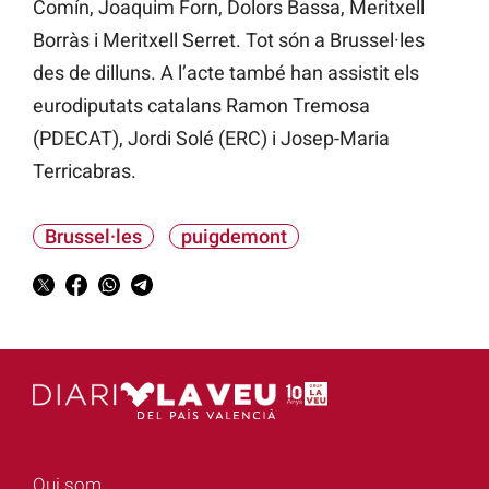
Comín, Joaquim Forn, Dolors Bassa, Meritxell
Borràs i Meritxell Serret. Tot són a Brussel·les
des de dilluns. A l’acte també han assistit els
eurodiputats catalans Ramon Tremosa
(PDECAT), Jordi Solé (ERC) i Josep-Maria
Terricabras.
Brussel·les
puigdemont
Qui som