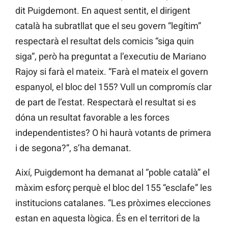
dit Puigdemont. En aquest sentit, el dirigent
català ha subratllat que el seu govern “legítim”
respectarà el resultat dels comicis “siga quin
siga”, però ha preguntat a l’executiu de Mariano
Rajoy si farà el mateix. “Farà el mateix el govern
espanyol, el bloc del 155? Vull un compromís clar
de part de l’estat. Respectarà el resultat si es
dóna un resultat favorable a les forces
independentistes? O hi haurà votants de primera
i de segona?”, s’ha demanat.
Així, Puigdemont ha demanat al “poble català” el
màxim esforç perquè el bloc del 155 “esclafe” les
institucions catalanes. “Les pròximes elecciones
estan en aquesta lògica. És en el territori de la