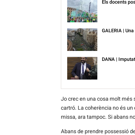
Els docents pos
GALERIA | Una g
DANA | Imputat 
Jo crec en una cosa molt més se
cartró. La coherència no és un 
missa, ara tampoc. Si abans no 
Abans de prendre possessió del 