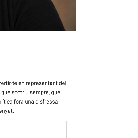
ertir-te en representant del
e que somriu sempre, que
lítica fora una disfressa
enyat.