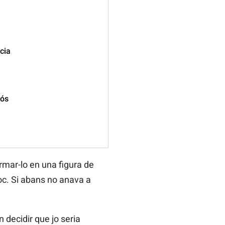
cia
fós
rmar-lo en una figura de
oc. Si abans no anava a
 decidir que jo seria