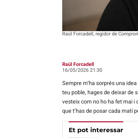
Raül Forcadell, regidor de Compro
Raül Forcadell
16/05/2026 21:30
Sempre m’ha sorprés una idea es
teu poble, hages de deixar de 
vesteix com no ho ha fet mai i 
que t’has de posar cada matí p
Et pot interessar