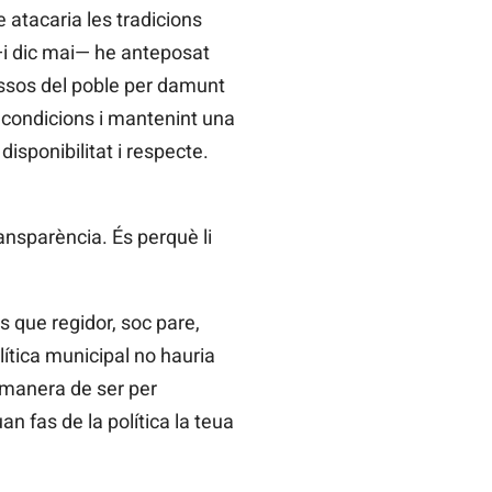
 atacaria les tradicions
 —i dic mai— he anteposat
ressos del poble per damunt
s condicions i mantenint una
isponibilitat i respecte.
ansparència. És perquè li
s que regidor, soc pare,
lítica municipal no hauria
a manera de ser per
n fas de la política la teua