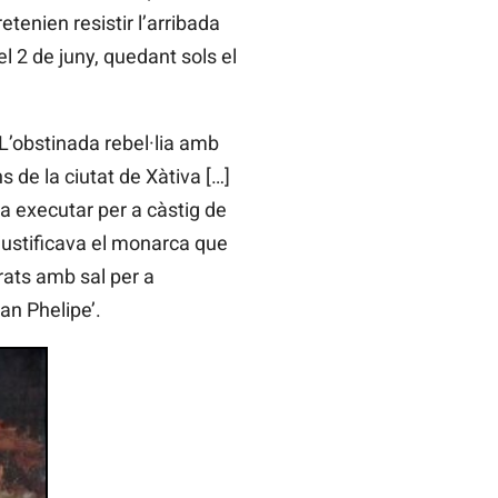
etenien resistir l’arribada
el 2 de juny, quedant sols el
“L’obstinada rebel·lia amb
 de la ciutat de Xàtiva […]
va executar per a càstig de
 justificava el monarca que
rats amb sal per a
an Phelipe’.