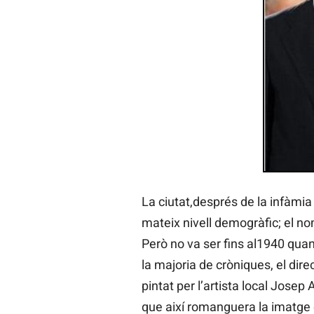
La ciutat,després de la infàmia
mateix nivell demogràfic; el n
Però no va ser fins al1940 quan
la majoria de cròniques, el dir
pintat per l’artista local Jose
que així romanguera la imatge 