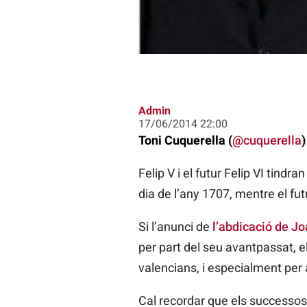
Admin
17/06/2014 22:00
Toni Cuquerella (
@cuquerella
)
Felip V i el futur Felip VI tindr
dia de l’any 1707, mentre el fu
Si l’anunci de
l’abdicació de Jo
per part del seu avantpassat, e
valencians, i especialment per a
Cal recordar que els successos 