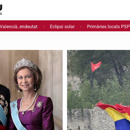
 Valencià, endeutat
Eclipsi solar
Primàries locals PS
·
·