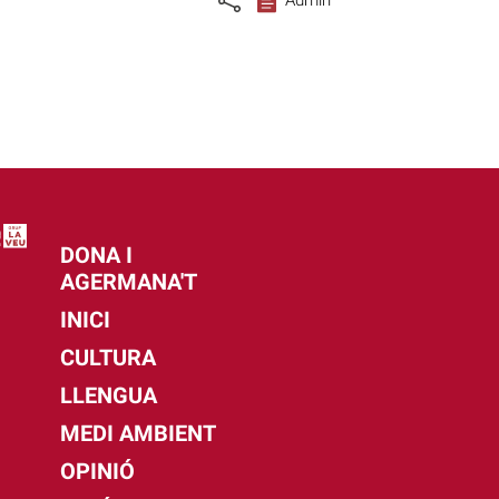
DONA I
AGERMANA'T
INICI
CULTURA
LLENGUA
MEDI AMBIENT
OPINIÓ