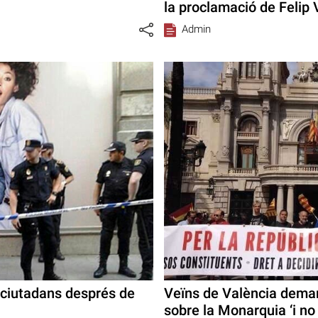
la proclamació de Felip 
Admin
s ciutadans després de
Veïns de València deman
sobre la Monarquia ‘i no