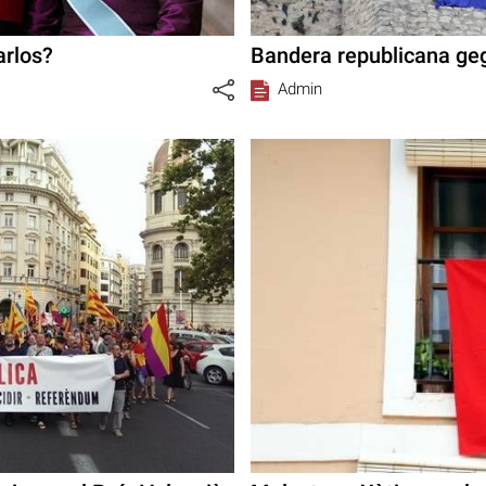
arlos?
Bandera republicana geg
Admin