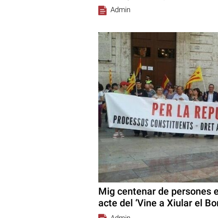
Admin
Mig centenar de persones en 
acte del ‘Vine a Xiular el Bo
Admin