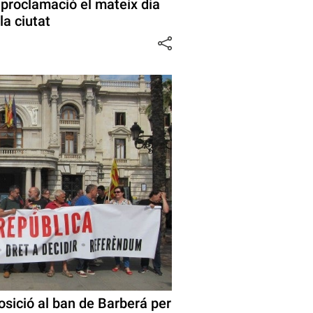
 proclamació el mateix dia
la ciutat
sició al ban de Barberá per