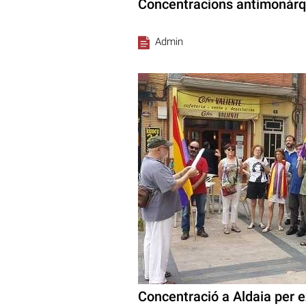
Concentracions antimonàrqu
Admin
Concentració a Aldaia per 