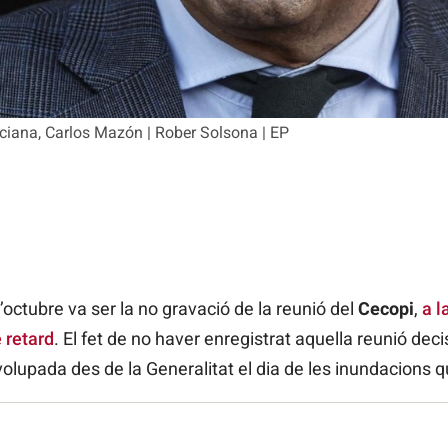
nciana, Carlos Mazón | Rober Solsona | EP
octubre va ser la no gravació de la reunió del
Cecopi
,
a l
 retard
. El fet de no haver enregistrat aquella reunió dec
volupada des de la Generalitat el dia de les inundacions 