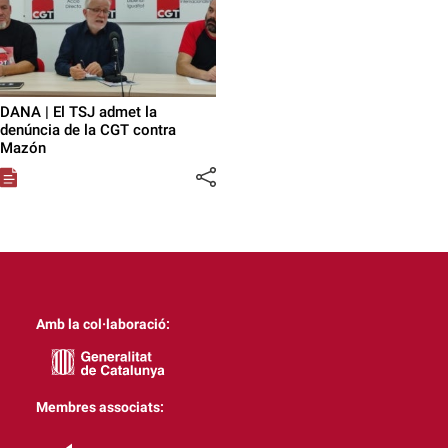
DANA | El TSJ admet la
denúncia de la CGT contra
Mazón
Amb la col·laboració:
Membres associats: