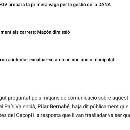
 FGV prepara la primera vaga per la gestió de la DANA
ament els carrers: Mazón dimissió
orna a intentar exculpar-se amb un nou àudio manipulat
gut preguntat pels mitjans de comunicació sobre aquest 
l País Valencià,
Pilar Bernabé
, haja dit públicament qu
es del Cecopi i la resposta que li van traslladar va ser que