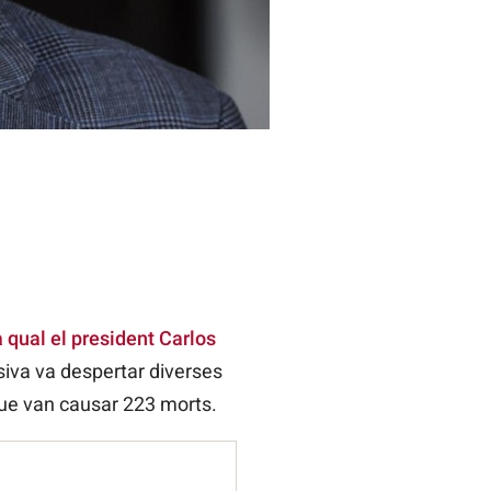
a qual el president Carlos
isiva va despertar diverses
que van causar 223 morts.