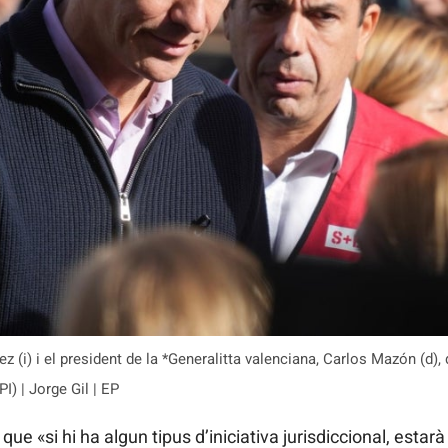
 (i) i el president de la *Generalitta valenciana, Carlos Mazón (d), 
) | Jorge Gil | EP
que «si hi ha algun tipus d’iniciativa jurisdiccional, estarà