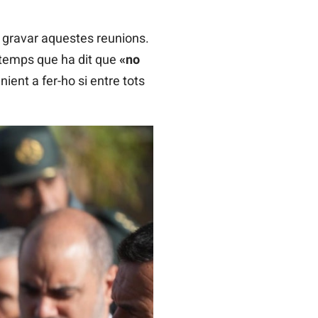
a gravar aquestes reunions.
x temps que ha dit que
«no
nient a fer-ho si entre tots