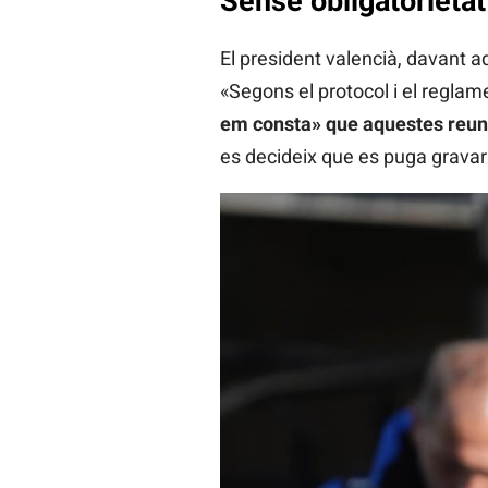
Sense obligatorietat
El president valencià, davant a
«Segons el protocol i el reglame
em consta» que aquestes reun
es decideix que es puga gravar 