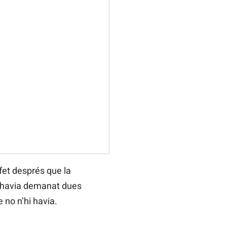
fet després que la
e havia demanat dues
 no n’hi havia.