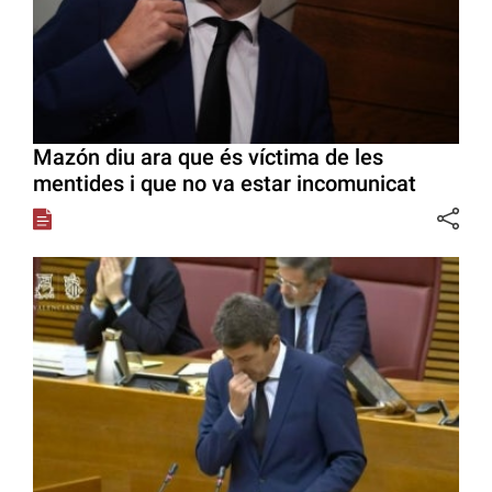
Mazón diu ara que és víctima de les
mentides i que no va estar incomunicat