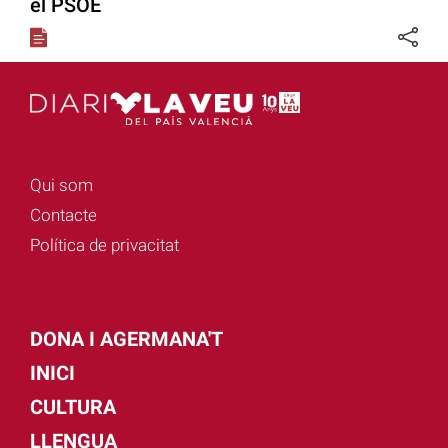
el PSOE
Qui som
Contacte
Política de privacitat
DONA I AGERMANA'T
INICI
CULTURA
LLENGUA