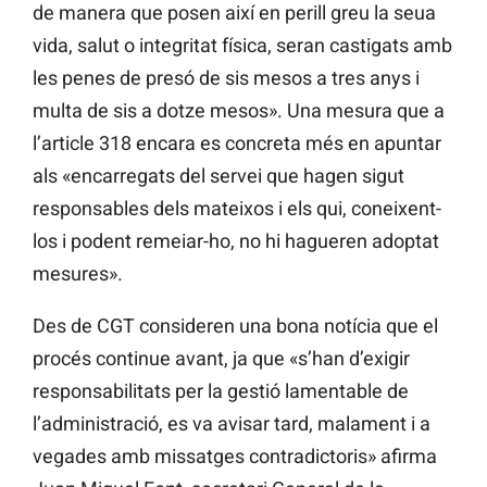
de manera que posen així en perill greu la seua
vida, salut o integritat física, seran castigats amb
les penes de presó de sis mesos a tres anys i
multa de sis a dotze mesos». Una mesura que a
l’article 318 encara es concreta més en apuntar
als «encarregats del servei que hagen sigut
responsables dels mateixos i els qui, coneixent-
los i podent remeiar-ho, no hi hagueren adoptat
mesures».
Des de CGT consideren una bona notícia que el
procés continue avant, ja que «s’han d’exigir
responsabilitats per la gestió lamentable de
l’administració, es va avisar tard, malament i a
vegades amb missatges contradictoris» afirma