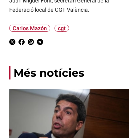
Juan Miguel Font, secretari General de la
Federació local de CGT València.
Carlos Mazón
cgt
Més notícies