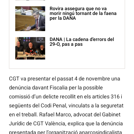
Rovira assegura que no va
morir ningú tornant de la faena
per la DANA
DANA | La cadena d’errors del
29-O, pas a pas
CGT va presentar el passat 4 de novembre una
denúncia davant Fiscalia per la possible
comissió d’un delicte recollit en els articles 316 i
següents del Codi Penal, vinculats a la seguretat
en el treball. Rafael Marco, advocat del Gabinet
Jurídic de CGT València, explica que la denúncia
presentada per l’organització anarcosindicalista