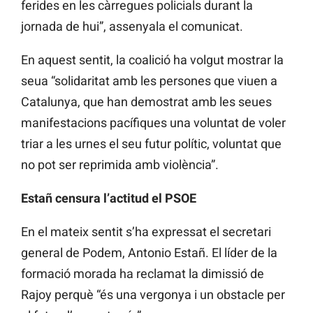
ferides en les càrregues policials durant la
jornada de hui”, assenyala el comunicat.
En aquest sentit, la coalició ha volgut mostrar la
seua “solidaritat amb les persones que viuen a
Catalunya, que han demostrat amb les seues
manifestacions pacífiques una voluntat de voler
triar a les urnes el seu futur polític, voluntat que
no pot ser reprimida amb violència”.
Estañ censura l’actitud el PSOE
En el mateix sentit s’ha expressat el secretari
general de Podem, Antonio Estañ. El líder de la
formació morada ha reclamat la dimissió de
Rajoy perquè “és una vergonya i un obstacle per