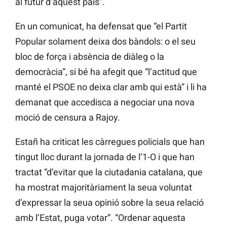
al futur d’aquest país”.
En un comunicat, ha defensat que “el Partit
Popular solament deixa dos bàndols: o el seu
bloc de força i absència de diàleg o la
democràcia”, si bé ha afegit que “l’actitud que
manté el PSOE no deixa clar amb qui està” i li ha
demanat que accedisca a negociar una nova
moció de censura a Rajoy.
Estañ ha criticat les càrregues policials que han
tingut lloc durant la jornada de l’1-O i que han
tractat “d’evitar que la ciutadania catalana, que
ha mostrat majoritàriament la seua voluntat
d’expressar la seua opinió sobre la seua relació
amb l’Estat, puga votar”. “Ordenar aquesta