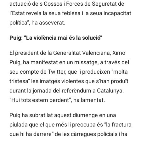
actuació dels Cossos i Forces de Seguretat de
l’Estat revela la seua feblesa i la seua incapacitat
política”, ha asseverat.
Puig: “La violència mai és la solució”
El president de la Generalitat Valenciana, Ximo
Puig, ha manifestat en un missatge, a través del
seu compte de Twitter, que li produeixen “molta
tristesa” les imatges violentes que s’han produït
durant la jornada del referèndum a Catalunya.
“Hui tots estem perdent”, ha lamentat.
Puig ha subratllat aquest diumenge en una
piulada que el que més li preocupa és “la fractura
que hi ha darrere” de les càrregues policials i ha