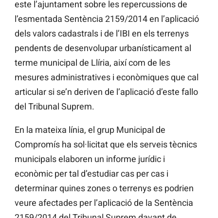
este l’ajuntament sobre les repercussions de
l’esmentada Sentència 2159/2014 en l’aplicació
dels valors cadastrals i de l’IBI en els terrenys
pendents de desenvolupar urbanísticament al
terme municipal de Llíria, així com de les
mesures administratives i econòmiques que cal
articular si se’n deriven de l’aplicació d’este fallo
del Tribunal Suprem.
En la mateixa línia, el grup Municipal de
Compromís ha sol·licitat que els serveis tècnics
municipals elaboren un informe jurídic i
econòmic per tal d’estudiar cas per cas i
determinar quines zones o terrenys es podrien
veure afectades per l’aplicació de la Sentència
2159/2014 del Tribunal Suprem davant de