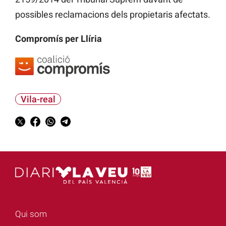
possibles reclamacions dels propietaris afectats.
Compromís per Llíria
Vila-real
Qui som