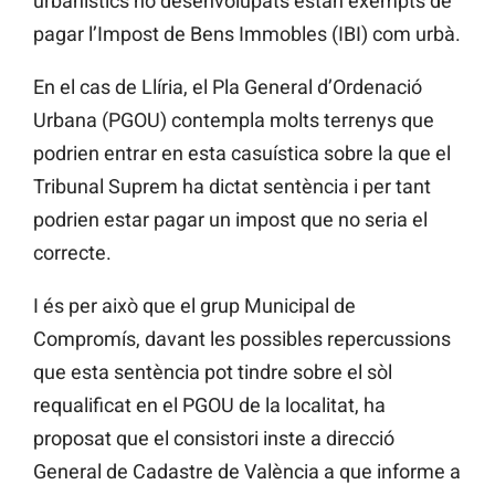
urbanístics no desenvolupats estan exempts de
pagar l’Impost de Bens Immobles (IBI) com urbà.
En el cas de Llíria, el Pla General d’Ordenació
Urbana (PGOU) contempla molts terrenys que
podrien entrar en esta casuística sobre la que el
Tribunal Suprem ha dictat sentència i per tant
podrien estar pagar un impost que no seria el
correcte.
I és per això que el grup Municipal de
Compromís, davant les possibles repercussions
que esta sentència pot tindre sobre el sòl
requalificat en el PGOU de la localitat, ha
proposat que el consistori inste a direcció
General de Cadastre de València a que informe a