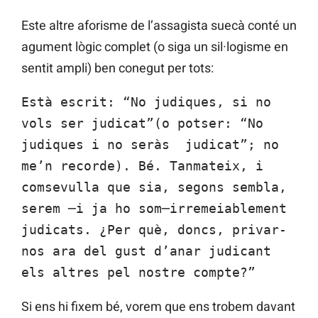
Este altre aforisme de l’assagista suecà conté un
agument lògic complet (o siga un sil·logisme en
sentit ampli) ben conegut per tots:
Està escrit: “No judiques, si no
vols ser judicat”(o potser: “No
judiques i no seràs judicat”; no
me’n recorde). Bé. Tanmateix, i
comsevulla que sia, segons sembla,
serem ─i ja ho som─irremeiablement
judicats. ¿Per què, doncs, privar-
nos ara del gust d’anar judicant
els altres pel nostre compte?”
Si ens hi fixem bé, vorem que ens trobem davant