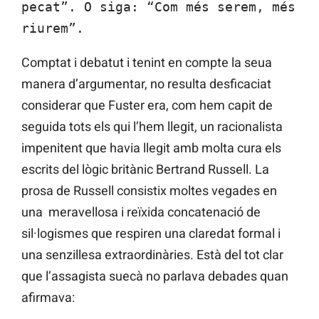
pecat”. O siga: “Com més serem, més
riurem”.
Comptat i debatut i tenint en compte la seua
manera d’argumentar, no resulta desficaciat
considerar que Fuster era, com hem capit de
seguida tots els qui l’hem llegit, un racionalista
impenitent que havia llegit amb molta cura els
escrits del lògic britànic Bertrand Russell. La
prosa de Russell consistix moltes vegades en
una meravellosa i reïxida concatenació de
sil·logismes que respiren una claredat formal i
una senzillesa extraordinàries. Està del tot clar
que l’assagista suecà no parlava debades quan
afirmava: