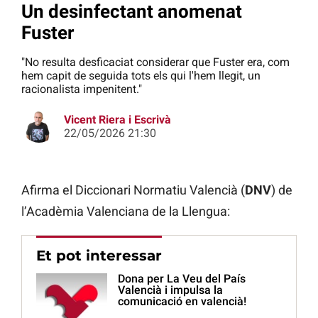
Un desinfectant anomenat
Fuster
"No resulta desficaciat considerar que Fuster era, com
hem capit de seguida tots els qui l'hem llegit, un
racionalista impenitent."
Vicent Riera i Escrivà
22/05/2026 21:30
Afirma el Diccionari Normatiu Valencià (
DNV
) de
l’Acadèmia Valenciana de la Llengua:
Et pot interessar
Dona per La Veu del País
Valencià i impulsa la
comunicació en valencià!