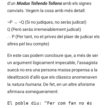
d’un
Modus Tollendo Tollens
amb els signes
canviats. Vegem la cosa amb més detall:
¬P → ¬Q (Si no judiques, no seràs judicat)
Q (Però seràs irremeiablement judicat)
.·. P (Per tant, no et prives del plaer de judicar els
altres pel teu compte)
En este cas podem concloure que, a més de ser
un argument lògicament impecable, l’assagista
suecà no era una persona massa propensa a la
idealització d’allò que els clàssics anomenaven
la
natura humana
. De fet, en un altre aforisme
afirmava sorneguerament:
El poble diu: “Fer com fan no és