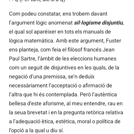
Com podeu constatar, ens trobem davant
l’argument lògic anomenat
sil·logisme disjuntiu
,
el qual sol aparéixer en tots els manuals de
lògica matemàtica. Amb este argument, Fuster
ens planteja, com feia el filòsof francés Jean
Paul Sartre, l’àmbit de les eleccions humanes
com un seguit de disjuntives en les quals, de la
negació d’una premissa, se’n deduïx
necessàriament l’acceptació o afirmació de
l’altra que hi és contemplada. Però l’autèntica
bellesa d’este aforisme, al meu entendre, rau en
la seua brevetat i en la pregunta retòrica relativa
a l’adequació ètica, estètica, moral o política de
l’opció a la qual u diu sí.