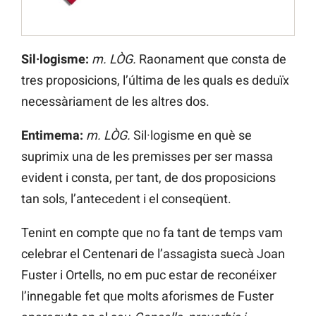
Sil·logisme:
m. LÒG.
Raonament que consta de
tres proposicions, l’última de les quals es deduïx
necessàriament de les altres dos.
Entimema:
m. LÒG.
Sil·logisme en què se
suprimix una de les premisses per ser massa
evident i consta, per tant, de dos proposicions
tan sols, l’antecedent i el conseqüent.
Tenint en compte que no fa tant de temps vam
celebrar el Centenari de l’assagista suecà Joan
Fuster i Ortells, no em puc estar de reconéixer
l’innegable fet que molts aforismes de Fuster