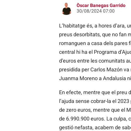
Òscar Banegas Garrido
30/08/2024 07:00
L’habitatge és, a hores d’ara, u
preus desorbitats, que no fan
romanguen a casa dels pares fi
central hi ha el Programa d’Aj
d’euros entre les comunitats a
presidida per Carlos Mazón va n
Juanma Moreno a Andalusia ni 
En efecte, mentre que el preu de
l’ajuda sense cobrar-la el 2023
de zero euros, mentre que el M
de 6.990.900 euros. La culpa, 
gestió nefasta, acabem de sabe