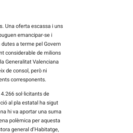
es. Una oferta escassa i uns
 puguen emancipar-se i
s dutes a terme pel Govern
nt considerable de milions
la Generalitat Valenciana
ix de consol, però ni
ents corresponents.
4.266 sol·licitants de
ó al pla estatal ha sigut
ana hi va aportar una suma
lena polèmica per aquesta
tora general d’Habitatge,