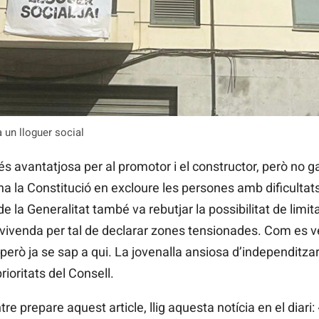
 un lloguer social
 avantatjosa per al promotor i el constructor, però no gar
na la Constitució en excloure les persones amb dificult
e la Generalitat també va rebutjar la possibilitat de limi
de vivenda per tal de declarar zones tensionades. Com es ve
 però ja se sap a qui. La jovenalla ansiosa d’independitzar
rioritats del Consell.
re prepare aquest article, llig aquesta notícia en el diari: