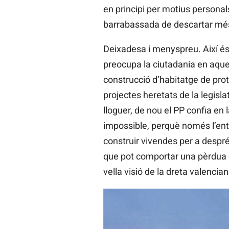
en principi per motius persona
barrabassada de descartar més
Deixadesa i menyspreu. Així és
preocupa la ciutadania en aque
construcció d’habitatge de pro
projectes heretats de la legisla
lloguer, de nou el PP confia e
impossible, perquè només l’entr
construir vivendes per a despré
que pot comportar una pèrdua de
vella visió de la dreta valencian