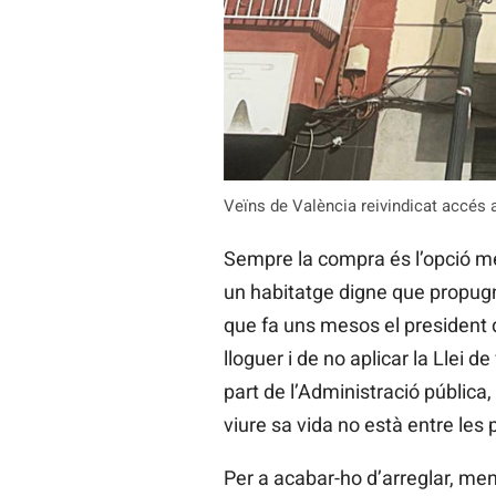
Veïns de València reivindicat accés a
Sempre la compra és l’opció més
un habitatge digne que propug
que fa uns mesos el president d
lloguer i de no aplicar la Llei 
part de l’Administració pública,
viure sa vida no està entre les p
Per a acabar-ho d’arreglar, ment