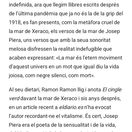
indefinida, ara que llegim llibres escrits després
de l’última pandèmia que ja no és la de la grip del
1918, es fan presents, com la metàfora cruel de
la mar de Xeraco, els versos de la mar de Josep
Piera, uns versos que amb la seua sonoritat
melosa disfressen la realitat indefugible que
acaben expressant: «La mar és l’etern moviment
d’aquest univers en un mot que igual diu la vida
joiosa, com negre silenci, com mort».
Al seu dietari, Ramon Ramon llig i anota
El cingle
verd
davant la mar de Xeraco i sis anys després,
en un article recent a
eldiario.es
n’ha evocat
l’autor recordant-ne el vitalisme. És cert, Josep
Piera era el poeta de la sensualitat i de la vida,