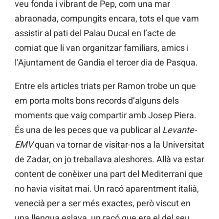
veu fonda i vibrant de Pep, com una mar
abraonada, compungits encara, tots el que vam
assistir al pati del Palau Ducal en l’acte de
comiat que li van organitzar familiars, amics i
l’Ajuntament de Gandia el tercer dia de Pasqua.
Entre els articles triats per Ramon trobe un que
em porta molts bons records d’alguns dels
moments que vaig compartir amb Josep Piera.
És una de les peces que va publicar al
Levante-
EMV
quan va tornar de visitar-nos a la Universitat
de Zadar, on jo treballava aleshores. Allà va estar
content de conèixer una part del Mediterrani que
no havia visitat mai. Un racó aparentment italià,
venecià per a ser més exactes, però viscut en
una llengua eslava, un racó que era el del seu