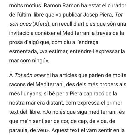
molts motius. Ramon Ramon ha estat el curador
de l’últim llibre que va publicar Josep Piera,
Tot
són ones
(Afers), un recull d’articles que són una
invitació a conèixer el Mediterrani a través de la
prosa d’algú que, com diu a l’endreça
esmentada, «va estimar, entendre i expressar la
mar com ningú».
A
Tot són ones
hi ha articles que parlen de molts
racons del Mediterrani, des dels més propers als
més llunyans, si bé per a Piera cap racó de la
nostra mar era distant, com expressa el primer
text del llibre: «Jo no és que siga mediterrani, és
que me’n sent ser de cor, de cap, de vida, de
paraula, de veu». Aquest text el vam sentir en la