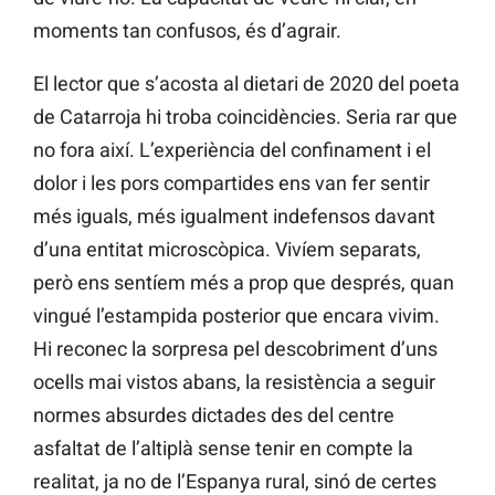
moments tan confusos, és d’agrair.
El lector que s’acosta al dietari de 2020 del poeta
de Catarroja hi troba coincidències. Seria rar que
no fora així. L’experiència del confinament i el
dolor i les pors compartides ens van fer sentir
més iguals, més igualment indefensos davant
d’una entitat microscòpica. Vivíem separats,
però ens sentíem més a prop que després, quan
vingué l’estampida posterior que encara vivim.
Hi reconec la sorpresa pel descobriment d’uns
ocells mai vistos abans, la resistència a seguir
normes absurdes dictades des del centre
asfaltat de l’altiplà sense tenir en compte la
realitat, ja no de l’Espanya rural, sinó de certes