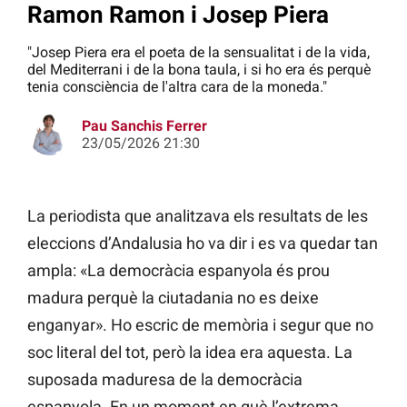
Ramon Ramon i Josep Piera
"Josep Piera era el poeta de la sensualitat i de la vida,
del Mediterrani i de la bona taula, i si ho era és perquè
tenia consciència de l'altra cara de la moneda."
Pau Sanchis Ferrer
23/05/2026 21:30
La periodista que analitzava els resultats de les
eleccions d’Andalusia ho va dir i es va quedar tan
ampla: «La democràcia espanyola és prou
madura perquè la ciutadania no es deixe
enganyar». Ho escric de memòria i segur que no
soc literal del tot, però la idea era aquesta. La
suposada maduresa de la democràcia
espanyola. En un moment en què l’extrema