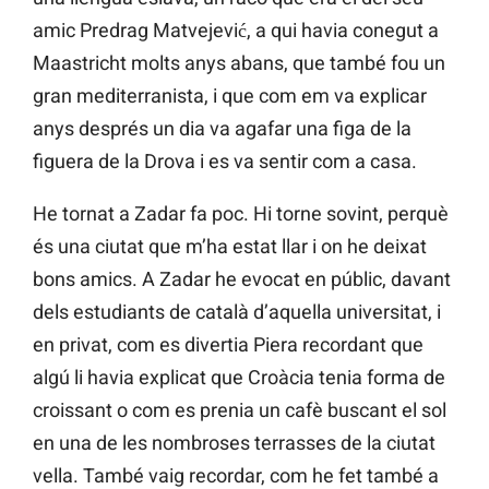
amic Predrag Matvejević, a qui havia conegut a
Maastricht molts anys abans, que també fou un
gran mediterranista, i que com em va explicar
anys després un dia va agafar una figa de la
figuera de la Drova i es va sentir com a casa.
He tornat a Zadar fa poc. Hi torne sovint, perquè
és una ciutat que m’ha estat llar i on he deixat
bons amics. A Zadar he evocat en públic, davant
dels estudiants de català d’aquella universitat, i
en privat, com es divertia Piera recordant que
algú li havia explicat que Croàcia tenia forma de
croissant o com es prenia un cafè buscant el sol
en una de les nombroses terrasses de la ciutat
vella. També vaig recordar, com he fet també a