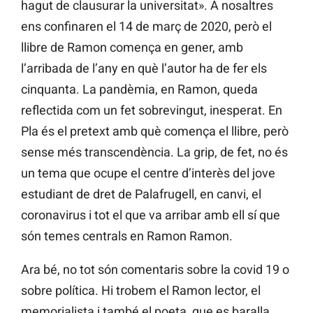
hagut de clausurar la universitat». A nosaltres
ens confinaren el 14 de març de 2020, però el
llibre de Ramon comença en gener, amb
l’arribada de l’any en què l’autor ha de fer els
cinquanta. La pandèmia, en Ramon, queda
reflectida com un fet sobrevingut, inesperat. En
Pla és el pretext amb què comença el llibre, però
sense més transcendència. La grip, de fet, no és
un tema que ocupe el centre d’interès del jove
estudiant de dret de Palafrugell, en canvi, el
coronavirus i tot el que va arribar amb ell sí que
són temes centrals en Ramon Ramon.
Ara bé, no tot són comentaris sobre la covid 19 o
sobre política. Hi trobem el Ramon lector, el
memorialista i també el poeta, que es baralla