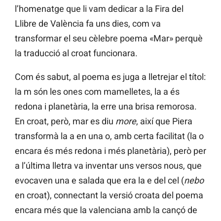
l’homenatge que li vam dedicar a la Fira del
Llibre de València fa uns dies, com va
transformar el seu cèlebre poema «Mar» perquè
la traducció al croat funcionara.
Com és sabut, al poema es juga a lletrejar el títol:
la m són les ones com mamelletes, la a és
redona i planetària, la erre una brisa remorosa.
En croat, però, mar es diu
more
, així que Piera
transformà la a en una o, amb certa facilitat (la o
encara és més redona i més planetària), però per
a l’última lletra va inventar uns versos nous, que
evocaven una e salada que era la e del cel (
nebo
en croat), connectant la versió croata del poema
encara més que la valenciana amb la cançó de