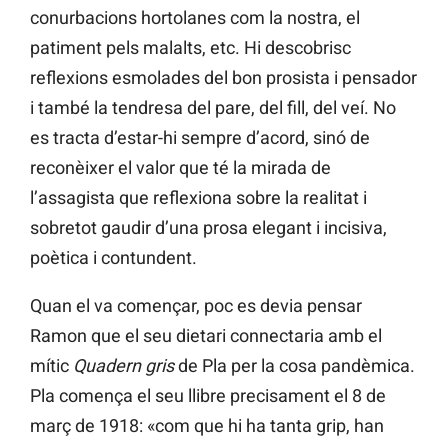
conurbacions hortolanes com la nostra, el
patiment pels malalts, etc. Hi descobrisc
reflexions esmolades del bon prosista i pensador
i també la tendresa del pare, del fill, del veí. No
es tracta d’estar-hi sempre d’acord, sinó de
reconèixer el valor que té la mirada de
l’assagista que reflexiona sobre la realitat i
sobretot gaudir d’una prosa elegant i incisiva,
poètica i contundent.
Quan el va començar, poc es devia pensar
Ramon que el seu dietari connectaria amb el
mític
Quadern gris
de Pla per la cosa pandèmica.
Pla comença el seu llibre precisament el 8 de
març de 1918: «com que hi ha tanta grip, han