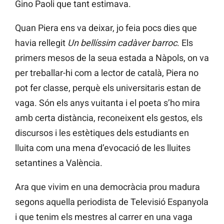
Gino Paoli que tant estimava.
Quan Piera ens va deixar, jo feia pocs dies que
havia rellegit
Un bellíssim cadàver barroc
. Els
primers mesos de la seua estada a Nàpols, on va
per treballar-hi com a lector de català, Piera no
pot fer classe, perquè els universitaris estan de
vaga. Són els anys vuitanta i el poeta s’ho mira
amb certa distància, reconeixent els gestos, els
discursos i les estètiques dels estudiants en
lluita com una mena d’evocació de les lluites
setantines a València.
Ara que vivim en una democràcia prou madura
segons aquella periodista de Televisió Espanyola
i que tenim els mestres al carrer en una vaga