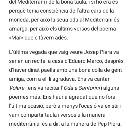
del Mediterrani i de la bona taula, i si ho era és
perquè tenia consciència de l’altra cara de la
moneda, per això la seua oda al Mediterrani és
amarga, per això els últims versos del poema
«Mar» que citàvem adés.
L’última vegada que vaig veure Josep Piera va
ser en un recital a casa d’Eduard Marco, després
d’haver dinat paella amb una bona colla de gent
amiga, com a ell li agradava. Ens va cantar
Volare
i ens va recitar l’
Oda a Santorini
i alguns
poemes més. Ens hauria agradat que no fora
l’última ocasió, però almenys l’ocasió va existir i
vam compartir taula i versos a la manera
mediterrània, és a dir, a la manera de Pep Piera.