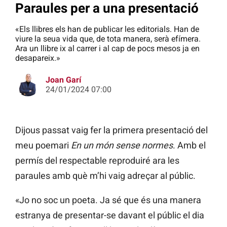
Paraules per a una presentació
«Els llibres els han de publicar les editorials. Han de
viure la seua vida que, de tota manera, serà efímera.
Ara un llibre ix al carrer i al cap de pocs mesos ja en
desapareix.»
Joan Garí
24/01/2024 07:00
Dijous passat vaig fer la primera presentació del
meu poemari
En un món sense normes
. Amb el
permís del respectable reproduiré ara les
paraules amb què m’hi vaig adreçar al públic.
«Jo no soc un poeta. Ja sé que és una manera
estranya de presentar-se davant el públic el dia