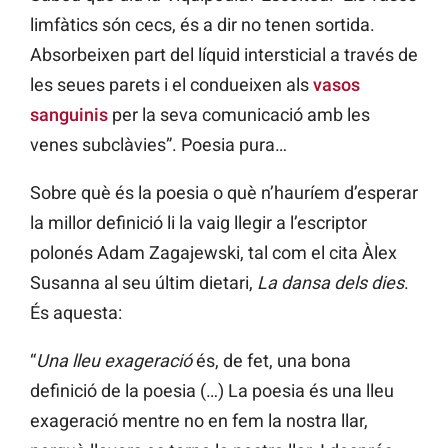
limfàtics són cecs, és a dir no tenen sortida.
Absorbeixen part del líquid intersticial a través de
les seues parets i el condueixen als
vasos
sanguinis
per la seva comunicació amb les
venes subclàvies”. Poesia pura…
Sobre què és la poesia o què n’hauríem d’esperar
la millor definició li la vaig llegir a l’escriptor
polonés Adam Zagajewski, tal com el cita Àlex
Susanna al seu últim dietari,
La dansa dels dies
.
És aquesta:
“
Una lleu exageració
és, de fet, una bona
definició de la poesia (…) La poesia és una lleu
exageració mentre no en fem la nostra llar,