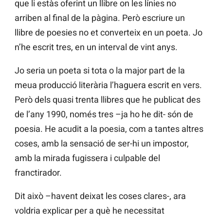
que li estàs oferint un llibre on les línies no
arriben al final de la pàgina. Però escriure un
llibre de poesies no et converteix en un poeta. Jo
n’he escrit tres, en un interval de vint anys.
Jo seria un poeta si tota o la major part de la
meua producció literària l’haguera escrit en vers.
Però dels quasi trenta llibres que he publicat des
de l’any 1990, només tres –ja ho he dit- són de
poesia. He acudit a la poesia, com a tantes altres
coses, amb la sensació de ser-hi un impostor,
amb la mirada fugissera i culpable del
franctirador.
Dit això –havent deixat les coses clares-, ara
voldria explicar per a què he necessitat