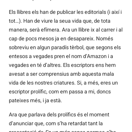
Els llibres els han de publicar les editorials (i així i
tot…). Han de viure la seua vida que, de tota
manera, serà efímera. Ara un llibre ix al carrer i al
cap de pocs mesos ja en desapareix. Només
sobreviu en algun paradís tèrbol, que segons els
entesos a vegades pren el nom d’Amazon i a
vegades en té d’altres. Els escriptors ens hem
avesat a ser comprensius amb aquesta mala
vida de les nostres criatures. Si, a més, eres un
escriptor prolífic, com em passa a mi, doncs
pateixes més, i ja està.
Ara que parlava dels prolífics és el moment
d’anunciar que, com s’ha retardat tant la