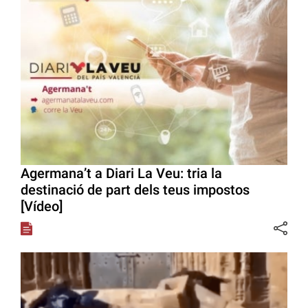
Agermana’t a Diari La Veu: tria la
destinació de part dels teus impostos
[Vídeo]