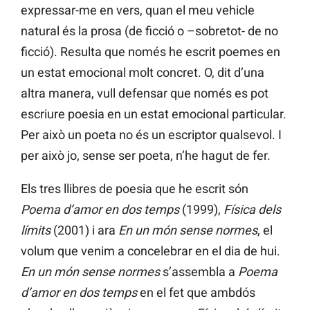
expressar-me en vers, quan el meu vehicle
natural és la prosa (de ficció o –sobretot- de no
ficció). Resulta que només he escrit poemes en
un estat emocional molt concret. O, dit d’una
altra manera, vull defensar que només es pot
escriure poesia en un estat emocional particular.
Per això un poeta no és un escriptor qualsevol. I
per això jo, sense ser poeta, n’he hagut de fer.
Els tres llibres de poesia que he escrit són
Poema d’amor en dos temps
(1999),
Física dels
límits
(2001) i ara
En un món sense normes
, el
volum que venim a concelebrar en el dia de hui.
En un món sense normes
s’assembla a
Poema
d’amor en dos temps
en el fet que ambdós