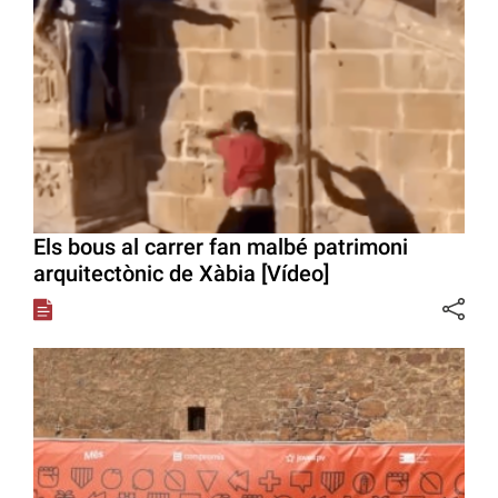
Els bous al carrer fan malbé patrimoni
arquitectònic de Xàbia [Vídeo]