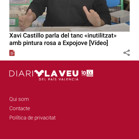
Xavi Castillo parla del tanc «inutilitzat»
amb pintura rosa a Expojove [Vídeo]
Qui som
Contacte
Política de privacitat