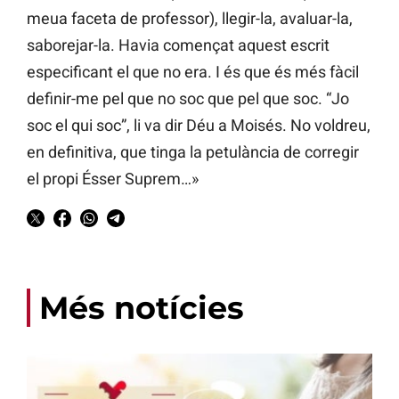
meua faceta de professor), llegir-la, avaluar-la,
saborejar-la. Havia començat aquest escrit
especificant el que no era. I és que és més fàcil
definir-me pel que no soc que pel que soc. “Jo
soc el qui soc”, li va dir Déu a Moisés. No voldreu,
en definitiva, que tinga la petulància de corregir
el propi Ésser Suprem…»
Més notícies