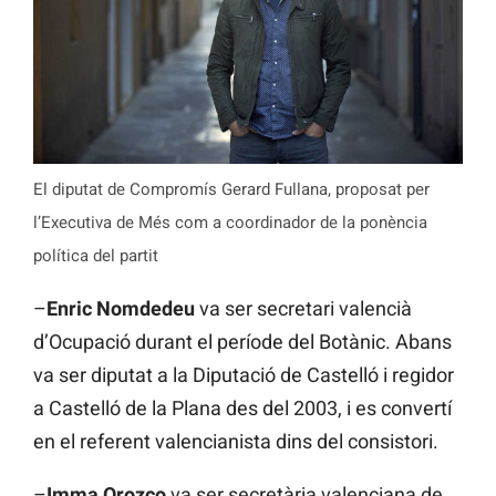
El diputat de Compromís Gerard Fullana, proposat per
l’Executiva de Més com a coordinador de la ponència
política del partit
–
Enric Nomdedeu
va ser secretari valencià
d’Ocupació durant el període del Botànic. Abans
va ser diputat a la Diputació de Castelló i regidor
a Castelló de la Plana des del 2003, i es convertí
en el referent valencianista dins del consistori.
–
Imma Orozco
va ser secretària valenciana de