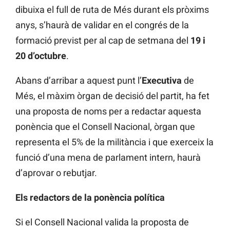
dibuixa el full de ruta de Més durant els pròxims
anys, s’haurà de validar en el congrés de la
formació previst per al cap de setmana del
19 i
20 d’octubre
.
Abans d’arribar a aquest punt l’
Executiva
de
Més, el màxim òrgan de decisió del partit, ha fet
una proposta de noms per a redactar aquesta
ponència que el Consell Nacional, òrgan que
representa el 5% de la militància i que exerceix la
funció d’una mena de parlament intern, haurà
d’aprovar o rebutjar.
Els redactors de la ponència política
Si el Consell Nacional valida la proposta de