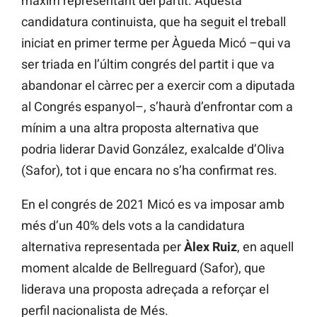
màxim representant del partit. Aquesta
candidatura continuista, que ha seguit el treball
iniciat en primer terme per Àgueda Micó –qui va
ser triada en l’últim congrés del partit i que va
abandonar el càrrec per a exercir com a diputada
al Congrés espanyol–, s’haurà d’enfrontar com a
mínim a una altra proposta alternativa que
podria liderar David González, exalcalde d’Oliva
(Safor), tot i que encara no s’ha confirmat res.
En el congrés de 2021 Micó es va imposar amb
més d’un 40% dels vots a la candidatura
alternativa representada per
Àlex Ruiz
, en aquell
moment alcalde de Bellreguard (Safor), que
liderava una proposta adreçada a reforçar el
perfil nacionalista de Més.