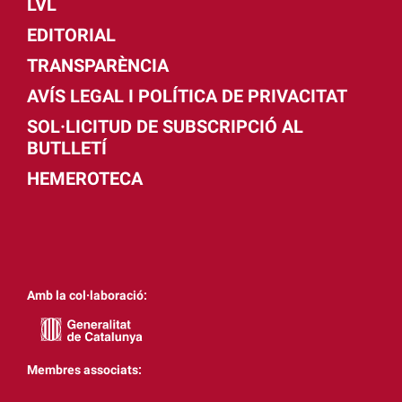
LVL
EDITORIAL
TRANSPARÈNCIA
AVÍS LEGAL I POLÍTICA DE PRIVACITAT
SOL·LICITUD DE SUBSCRIPCIÓ AL
BUTLLETÍ
HEMEROTECA
Amb la col·laboració:
Membres associats: