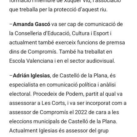
formació i membre de Xúquer Viu, l’associació
que treballa per la protecció d’aquest riu.
–
Amanda Gascó
va ser cap de comunicació de
la Conselleria d’Educació, Cultura i Esport i
actualment també exerceix funcions de premsa
dins de Compromís. També ha treballat en
Escola Valenciana i en el sector audiovisual.
–
Adrián Iglesias
, de Castelló de la Plana, és
especialista en comunicació política i anàlisi
electoral. Procedeix de Podem, partit al qual va
assessorar a Les Corts, i va ser incorporat com a
assessor de Compromís el 2022 de cara a les
eleccions municipals de Castelló de la Plana.
Actualment Iglesias és assessor del grup