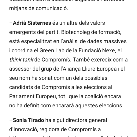
mitjans de comunicació.
–
Adrià Sisternes
és un altre dels valors
emergents del partit. Biotecnòleg de formació,
està especialitzat en l’anàlisi de dades massives
i coordina el Green Lab de la Fundació Nexe, el
think tank
de Compromís. També exerceix com a
assessor del grup de l’Aliança Lliure Europea i el
seu nom ha sonat com un dels possibles
candidats de Compromís a les eleccions al
Parlament Europeu, tot i que la coalició encara
no ha definit com encararà aquestes eleccions.
–
Sonia Tirado
ha sigut directora general
d’Innovació, regidora de Compromís a