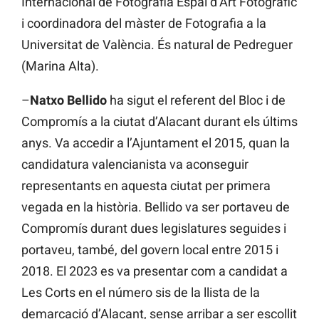
Internacional de Fotografia Espai d’Art Fotogràfic
i coordinadora del màster de Fotografia a la
Universitat de València. És natural de Pedreguer
(Marina Alta).
–
Natxo Bellido
ha sigut el referent del Bloc i de
Compromís a la ciutat d’Alacant durant els últims
anys. Va accedir a l’Ajuntament el 2015, quan la
candidatura valencianista va aconseguir
representants en aquesta ciutat per primera
vegada en la història. Bellido va ser portaveu de
Compromís durant dues legislatures seguides i
portaveu, també, del govern local entre 2015 i
2018. El 2023 es va presentar com a candidat a
Les Corts en el número sis de la llista de la
demarcació d’Alacant, sense arribar a ser escollit