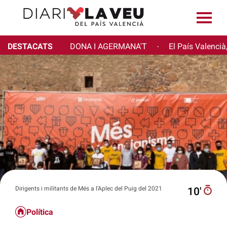
DESTACATS
DONA I AGERMANA'T
El País Valencià
·
Dirigents i militants de Més a l'Aplec del Puig del 2021
10′
Política