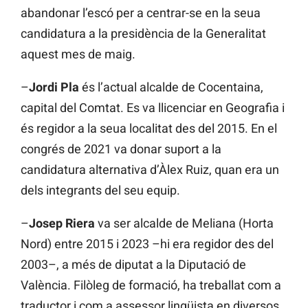
abandonar l’escó per a centrar-se en la seua
candidatura a la presidència de la Generalitat
aquest mes de maig.
–
Jordi Pla
és l’actual alcalde de Cocentaina,
capital del Comtat. Es va llicenciar en Geografia i
és regidor a la seua localitat des del 2015. En el
congrés de 2021 va donar suport a la
candidatura alternativa d’Àlex Ruiz, quan era un
dels integrants del seu equip.
–
Josep Riera
va ser alcalde de Meliana (Horta
Nord) entre 2015 i 2023 –hi era regidor des del
2003–, a més de diputat a la Diputació de
València. Filòleg de formació, ha treballat com a
traductor i com a assessor lingüista en diversos