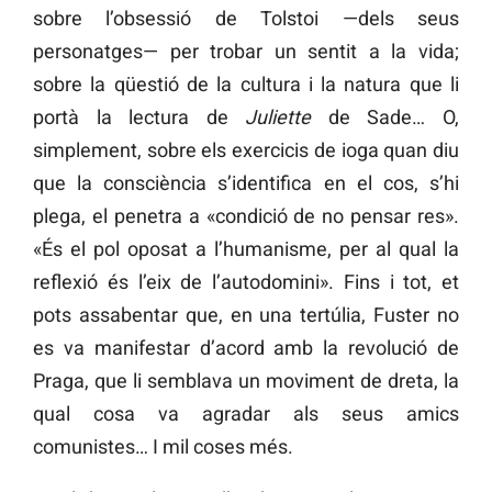
sobre l’obsessió de Tolstoi —dels seus
personatges— per trobar un sentit a la vida;
sobre la qüestió de la cultura i la natura que li
portà la lectura de
Juliette
de Sade… O,
simplement, sobre els exercicis de ioga quan diu
que la consciència s’identifica en el cos, s’hi
plega, el penetra a «condició de no pensar res».
«És el pol oposat a l’humanisme, per al qual la
reflexió és l’eix de l’autodomini». Fins i tot, et
pots assabentar que, en una tertúlia, Fuster no
es va manifestar d’acord amb la revolució de
Praga, que li semblava un moviment de dreta, la
qual cosa va agradar als seus amics
comunistes… I mil coses més.