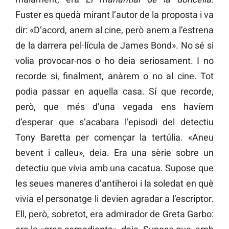
Fuster es quedà mirant l’autor de la proposta i va
dir: «D’acord, anem al cine, però anem a l’estrena
de la darrera pel·lícula de James Bond». No sé si
volia provocar-nos o ho deia seriosament. I no
recorde si, finalment, anàrem o no al cine. Tot
podia passar en aquella casa. Sí que recorde,
però, que més d’una vegada ens havíem
d’esperar que s’acabara l’episodi del detectiu
Tony Baretta per començar la tertúlia. «Aneu
bevent i calleu», deia. Era una sèrie sobre un
detectiu que vivia amb una cacatua. Supose que
les seues maneres d’antiheroi i la soledat en què
vivia el personatge li devien agradar a l’escriptor.
Ell, però, sobretot, era admirador de Greta Garbo: