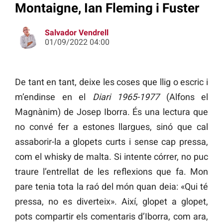
Montaigne, Ian Fleming i Fuster
Salvador Vendrell
01/09/2022 04:00
De tant en tant, deixe les coses que llig o escric i
m’endinse en el
Diari 1965-1977
(Alfons el
Magnànim) de Josep Iborra. És una lectura que
no convé fer a estones llargues, sinó que cal
assaborir-la a glopets curts i sense cap pressa,
com el whisky de malta. Si intente córrer, no puc
traure l’entrellat de les reflexions que fa. Mon
pare tenia tota la raó del món quan deia: «Qui té
pressa, no es diverteix». Així, glopet a glopet,
pots compartir els comentaris d’Iborra, com ara,