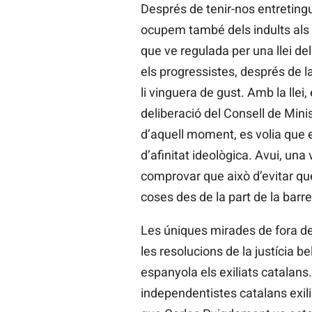
Després de tenir-nos entreting
ocupem també dels indults als p
que ve regulada per una llei del
els progressistes, després de la 
li vinguera de gust. Amb la llei,
deliberació del Consell de Mini
d’aquell moment, es volia que 
d’afinitat ideològica. Avui, una
comprovar que això d’evitar qu
coses des de la part de la barre
Les úniques mirades de fora de
les resolucions de la justícia 
espanyola els exiliats catalans.
independentistes catalans exili