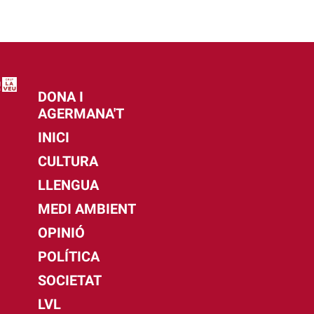
DONA I
AGERMANA'T
INICI
CULTURA
LLENGUA
MEDI AMBIENT
OPINIÓ
POLÍTICA
SOCIETAT
LVL