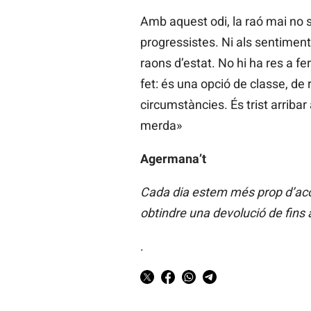
Amb aquest odi, la raó mai no s’
progressistes. Ni als sentiments
raons d’estat. No hi ha res a f
fet: és una opció de classe, de r
circumstàncies. És trist arribar
merda»
Agermana’t
Cada dia estem més prop d’acon
obtindre una devolució de fins 
.