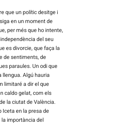
 que un polític desitge i
ue siga en un moment de
ue, per més que ho intente,
a independència del seu
e es divorcie, que faça la
le de sentiments, de
eues paraules. Un odi que
a llengua. Algú hauria
limitaré a dir el que
n caldo gelat, com els
e la ciutat de València.
 Iceta en la presa de
 la importància del