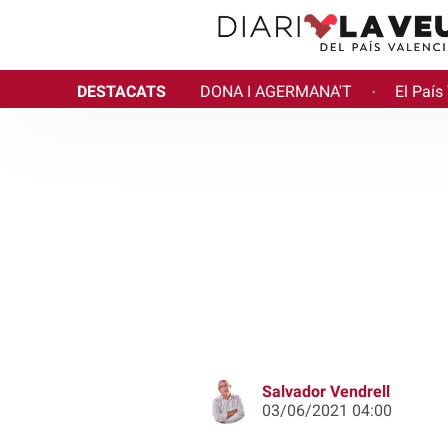
DESTACATS
DONA I AGERMANA'T
El País
·
Salvador Vendrell
03/06/2021 04:00