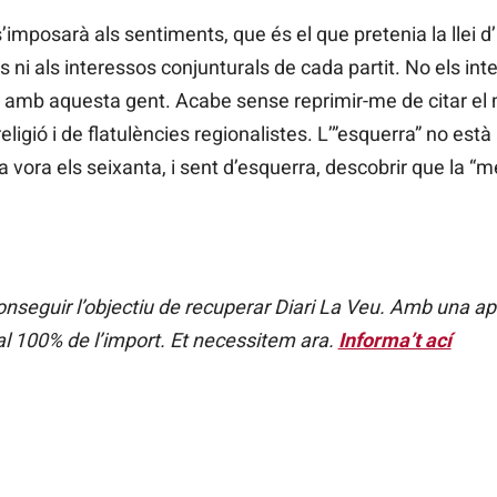
imposarà als sentiments, que és el que pretenia la llei d’in
 ni als interessos conjunturals de cada partit. No els inter
er amb aquesta gent. Acabe sense reprimir-me de citar el 
eligió i de flatulències regionalistes. L’”esquerra” no està 
 a vora els seixanta, i sent d’esquerra, descobrir que la 
seguir l’objectiu de recuperar Diari La Veu. Amb una a
al 100% de l’import. Et necessitem ara.
Informa’t ací