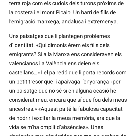
terra roja com els cudols dels turons pròxims de
la costera i el mont Picaio. Un barri de fills de
l’emigració manxega, andalusa i extremenya.
Uns paisatges que li plantegen problemes
d’identitat. «Qui dimonis érem els fills dels
emigrants? Si a la Manxa ens consideraven els
valencianos i a València ens deien els
castellans…» I el pa redó que li porta records com
un petit tresor que li apaivaga l’enyorança «per
un paisatge que no sé si en alguna ocasió he
considerat meu, encara que sí que fou dels meus
ancestres.» «Aquest pa té la fabulosa capacitat
de nodrir i excitar la meua memòria, ara que la
vida se m’ha omplit d’absències». Unes