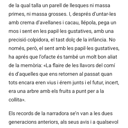
de la qual talla un parell de llesques ni massa
primes, ni massa grosses. I, després d’untar-les
amb crema d’avellanes i cacau, llépola, pega un
mos i sent en les papil·les gustatives, amb una
precisió colpidora, el tast dolç de la infància. No
només, però, el sent amb les papil·les gustatives,
ha aprés que l’ofacte és també un molt bon aliat
de la memòria: «La flaire de les llavors del comí
és d’aquelles que ens retornen al passat quan
tots encara eren vius i érem junts i el futur, incert,
era una arbre amb els fruits a punt per a la
collita».
Els records de la narradora se’n van a les dues
generacions anteriors, als seus avis i a qualsevol