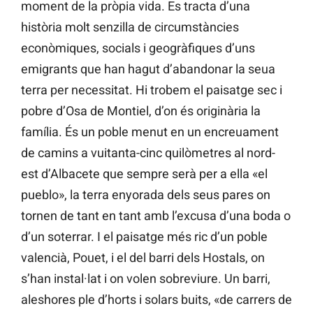
moment de la pròpia vida. Es tracta d’una
història molt senzilla de circumstàncies
econòmiques, socials i geogràfiques d’uns
emigrants que han hagut d’abandonar la seua
terra per necessitat. Hi trobem el paisatge sec i
pobre d’Osa de Montiel, d’on és originària la
família. És un poble menut en un encreuament
de camins a vuitanta-cinc quilòmetres al nord-
est d’Albacete que sempre serà per a ella «el
pueblo», la terra enyorada dels seus pares on
tornen de tant en tant amb l’excusa d’una boda o
d’un soterrar. I el paisatge més ric d’un poble
valencià, Pouet, i el del barri dels Hostals, on
s’han instal·lat i on volen sobreviure. Un barri,
aleshores ple d’horts i solars buits, «de carrers de