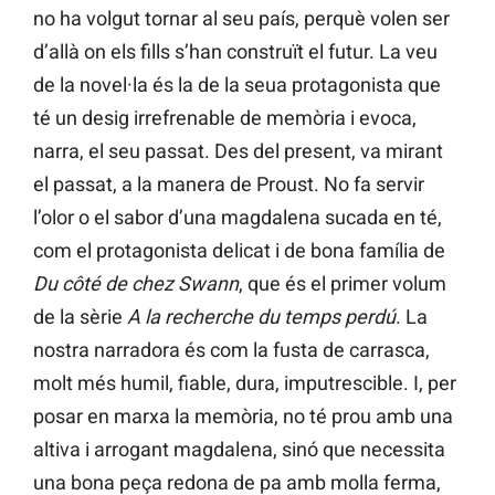
no ha volgut tornar al seu país, perquè volen ser
d’allà on els fills s’han construït el futur. La veu
de la novel·la és la de la seua protagonista que
té un desig irrefrenable de memòria i evoca,
narra, el seu passat. Des del present, va mirant
el passat, a la manera de Proust. No fa servir
l’olor o el sabor d’una magdalena sucada en té,
com el protagonista delicat i de bona família de
Du côté de chez Swann
, que és el primer volum
de la sèrie
A la recherche du temps perdú
. La
nostra narradora és com la fusta de carrasca,
molt més humil, fiable, dura, imputrescible. I, per
posar en marxa la memòria, no té prou amb una
altiva i arrogant magdalena, sinó que necessita
una bona peça redona de pa amb molla ferma,