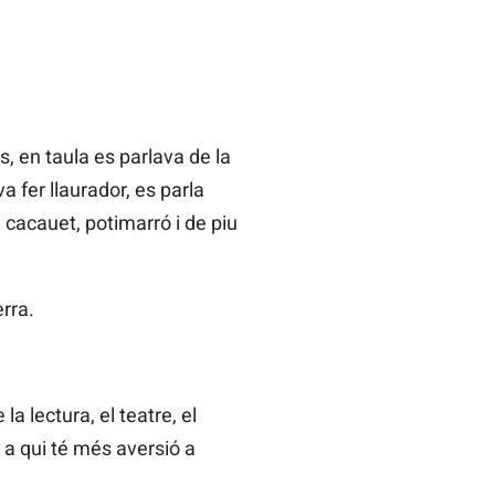
, en taula es parlava de la
 va fer llaurador, es parla
 cacauet, potimarró i de piu
erra.
a lectura, el teatre, el
 a qui té més aversió a