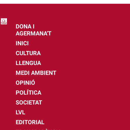
DONA I
AGERMANA'T
INICI
CULTURA
LLENGUA
MEDI AMBIENT
OPINIÓ
POLÍTICA
SOCIETAT
LVL
EDITORIAL