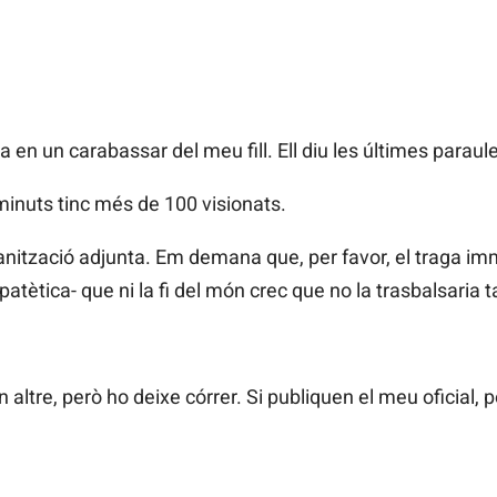
 en un carabassar del meu fill. Ell diu les últimes paraul
minuts tinc més de 100 visionats.
ganització adjunta. Em demana que, per favor, el traga 
patètica- que ni la fi del món crec que no la trasbalsaria t
ltre, però ho deixe córrer. Si publiquen el meu oficial, p