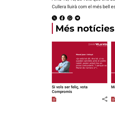
Cullera lluirà com el més bell e
Més notícies
Si vols ser feliç, vota
Ma
Compromís