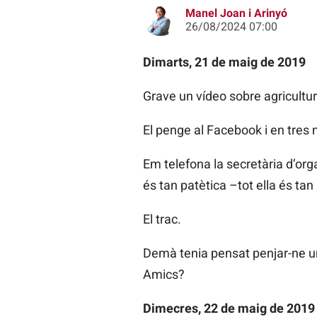
Manel Joan i Arinyó
26/08/2024 07:00
Dimarts, 21 de maig de 2019
Grave un vídeo sobre agricultura
El penge al Facebook i en tres 
Em telefona la secretària d’or
és tan patètica –tot ella és tan 
El trac.
Demà tenia pensat penjar-ne un a
Amics?
Dimecres, 22 de maig de 2019