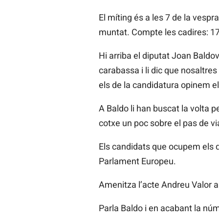
El míting és a les 7 de la vespr
muntat. Compte les cadires: 17
Hi arriba el diputat Joan Baldo
carabassa i li dic que nosaltres
els de la candidatura opinem e
A Baldo li han buscat la volta p
cotxe un poc sobre el pas de via
Els candidats que ocupem els q
Parlament Europeu.
Amenitza l’acte Andreu Valor a
Parla Baldo i en acabant la núm