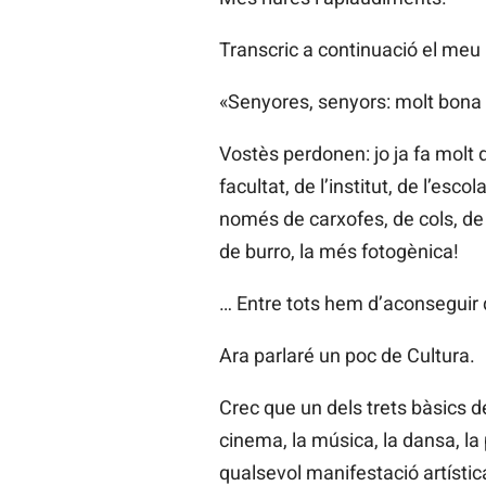
Transcric a continuació el meu
«Senyores, senyors: molt bona 
Vostès perdonen: jo ja fa molt 
facultat, de l’institut, de l’escol
només de carxofes, de cols, de 
de burro, la més fotogènica!
… Entre tots hem d’aconseguir qu
Ara parlaré un poc de Cultura.
Crec que un dels trets bàsics de
cinema, la música, la dansa, la
qualsevol manifestació artístic