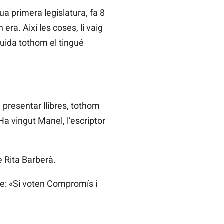
 primera legislatura, fa 8
ra. Així les coses, li vaig
guida tothom el tingué
 presentar llibres, tothom
«Ha vingut Manel, l’escriptor
e Rita Barberà.
cte: «Si voten Compromís i