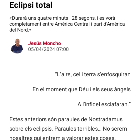
Eclipsi total
«Durarà uns quatre minuts i 28 segons, i es vorà
completament entre Amèrica Central i part d’Amèrica
del Nord.»
Jesús Moncho
05/04/2024 07:00
“L’aire, cel i terra s’enfosquiran
En el moment que Déu i els seus àngels
A l’infidel esclafaran.”
Estes anteriors són paraules de Nostradamus
sobre els eclipsis. Paraules terribles… No serem
nosaltres qui entrem a valorar estes coses.