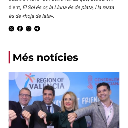
dient,
El Sol és or, la Lluna és de plata, i la resta
és de «hoja de lata
».
Més notícies