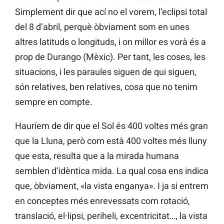
Simplement dir que ací no el vorem, l’eclipsi total
del 8 d’abril, perquè òbviament som en unes
altres latituds o longituds, i on millor es vorà és a
prop de Durango (Mèxic). Per tant, les coses, les
situacions, i les paraules siguen de qui siguen,
són relatives, ben relatives, cosa que no tenim
sempre en compte.
Hauríem de dir que el Sol és 400 voltes més gran
que la Lluna, però com està 400 voltes més lluny
que esta, resulta que a la mirada humana
semblen d’idèntica mida. La qual cosa ens indica
que, òbviament, «la vista enganya». I ja si entrem
en conceptes més enrevessats com rotació,
translació, el·lipsi, periheli, excentricitat…, la vista