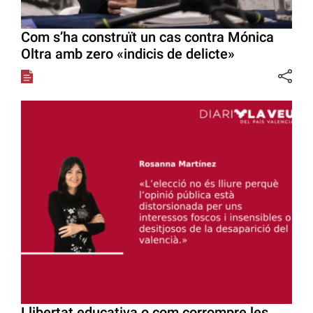
Com s’ha construït un cas contra Mónica
Oltra amb zero «indicis de delicte»
Llibertat educativa o com corrompre les