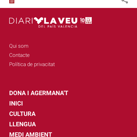
Qui som
Contacte
Política de privacitat
DONA I AGERMANA'T
INICI
CULTURA
LLENGUA
MEDI AMBIENT