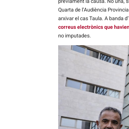
prèviament la causa. No una, si
Quarta de l’Audiència Provincia
arxivar el cas Taula. A banda 
correus electrònics que havien
no imputades.