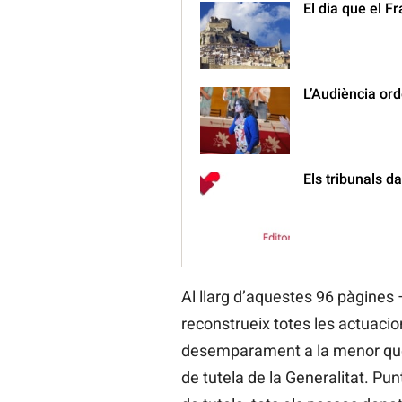
El dia que el F
L’Audiència ord
Els tribunals d
Al llarg d’aquestes 96 pàgines 
reconstrueix totes les actuacio
desemparament a la menor que 
de tutela de la Generalitat. Pun