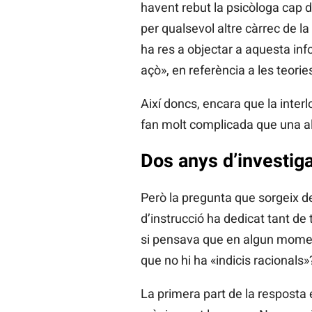
havent rebut la psicòloga cap di
per qualsevol altre càrrec de la
ha res a objectar a aquesta inf
açò», en referència a les teorie
Així doncs, encara que la interl
fan molt complicada que una al
Dos anys d’investig
Però la pregunta que sorgeix de
d’instrucció ha dedicat tant de 
si pensava que en algun moment
que no hi ha «indicis racionals»
La primera part de la resposta é