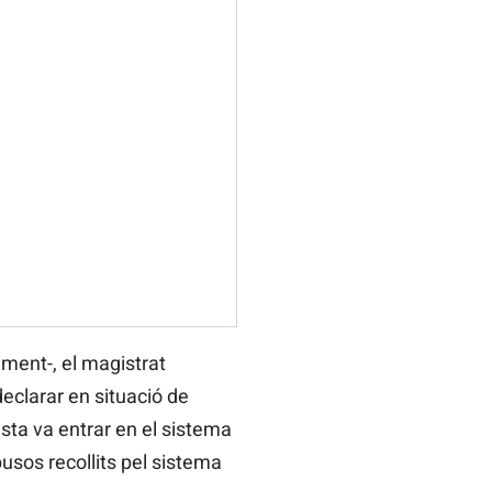
ament-, el magistrat
eclarar en situació de
ta va entrar en el sistema
busos recollits pel sistema