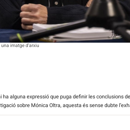
 una imatge d'arxiu
 hi ha alguna expressió que puga definir les conclusions d
tigació sobre Mónica Oltra, aquesta és sense dubte l’exha