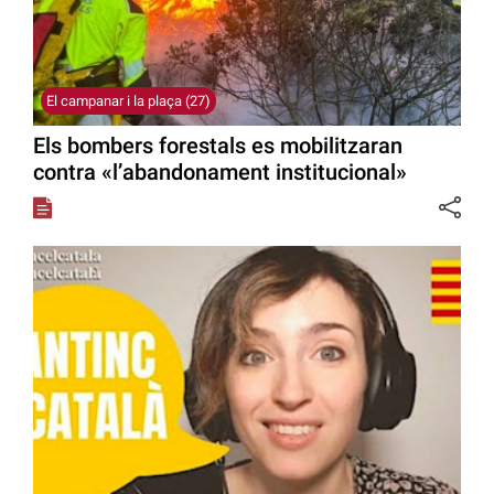
El campanar i la plaça (27)
Els bombers forestals es mobilitzaran
contra «l’abandonament institucional»