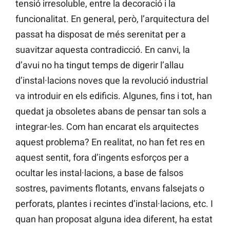
tensió irresoluble, entre la decoració i la
funcionalitat. En general, però, l’arquitectura del
passat ha disposat de més serenitat per a
suavitzar aquesta contradicció. En canvi, la
d’avui no ha tingut temps de digerir l’allau
d’instal·lacions noves que la revolució industrial
va introduir en els edificis. Algunes, fins i tot, han
quedat ja obsoletes abans de pensar tan sols a
integrar-les. Com han encarat els arquitectes
aquest problema? En realitat, no han fet res en
aquest sentit, fora d’ingents esforços per a
ocultar les instal·lacions, a base de falsos
sostres, paviments flotants, envans falsejats o
perforats, plantes i recintes d’instal·lacions, etc. I
quan han proposat alguna idea diferent, ha estat