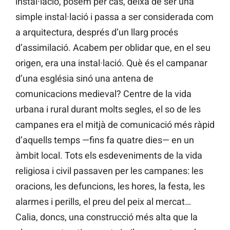
instal·lació, posem per cas, deixa de ser una
simple instal·lació i passa a ser considerada com
a arquitectura, després d’un llarg procés
d’assimilació. Acabem per oblidar que, en el seu
origen, era una instal·lació. Què és el campanar
d’una església sinó una antena de
comunicacions medieval? Centre de la vida
urbana i rural durant molts segles, el so de les
campanes era el mitjà de comunicació més ràpid
d’aquells temps —fins fa quatre dies— en un
àmbit local. Tots els esdeveniments de la vida
religiosa i civil passaven per les campanes: les
oracions, les defuncions, les hores, la festa, les
alarmes i perills, el preu del peix al mercat…
Calia, doncs, una construcció més alta que la