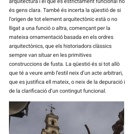
arquitectura i el que és estrictament funcional no
és gens clara. També és incerta la qüestió de si
l’origen de tot element arquitectònic està o no
lligat a una funció o altra, començant per la
mateixa ornamentació basada en els ordres
arquitectònics, que els historiadors clàssics
sempre van situar en les primitives
construccions de fusta. La qüestió és si tot allò
que té a veure amb l’estil neix d’un acte arbitrari,
que es justifica ell mateix, o neix de la depuració i
de la clarificació d’un contingut funcional.