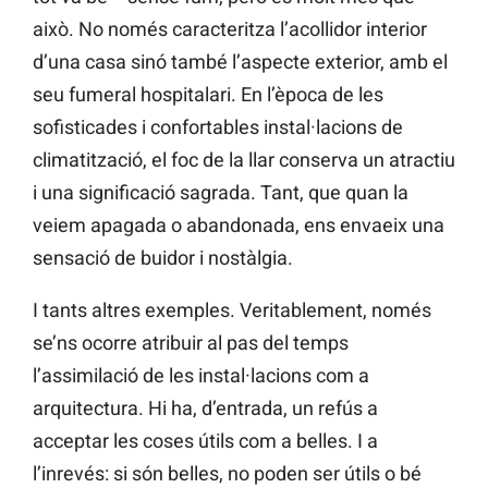
això. No només caracteritza l’acollidor interior
d’una casa sinó també l’aspecte exterior, amb el
seu fumeral hospitalari. En l’època de les
sofisticades i confortables instal·lacions de
climatització, el foc de la llar conserva un atractiu
i una significació sagrada. Tant, que quan la
veiem apagada o abandonada, ens envaeix una
sensació de buidor i nostàlgia.
I tants altres exemples. Veritablement, només
se’ns ocorre atribuir al pas del temps
l’assimilació de les instal·lacions com a
arquitectura. Hi ha, d’entrada, un refús a
acceptar les coses útils com a belles. I a
l’inrevés: si són belles, no poden ser útils o bé