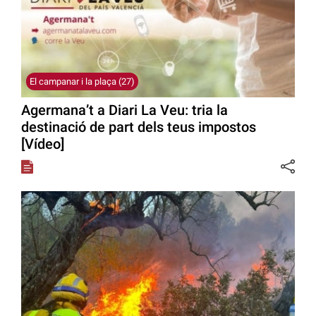
El campanar i la plaça (27)
Agermana’t a Diari La Veu: tria la
destinació de part dels teus impostos
[Vídeo]