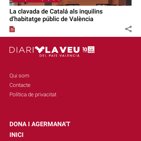
La clavada de Catalá als inquilins
d’habitatge públic de València
Qui som
Contacte
Política de privacitat
DONA I AGERMANA'T
INICI