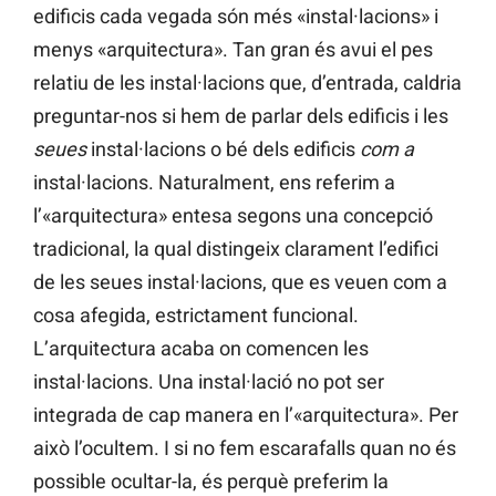
edificis cada vegada són més «instal·lacions» i
menys «arquitectura». Tan gran és avui el pes
relatiu de les instal·lacions que, d’entrada, caldria
preguntar-nos si hem de parlar dels edificis i les
seues
instal·lacions o bé dels edificis
com a
instal·lacions. Naturalment, ens referim a
l’«arquitectura» entesa segons una concepció
tradicional, la qual distingeix clarament l’edifici
de les seues instal·lacions, que es veuen com a
cosa afegida, estrictament funcional.
L’arquitectura acaba on comencen les
instal·lacions. Una instal·lació no pot ser
integrada de cap manera en l’«arquitectura». Per
això l’ocultem. I si no fem escarafalls quan no és
possible ocultar-la, és perquè preferim la