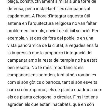
plaça, constructivament similar a una torre de
defensa, per a instal·lar-hi les campanes al
capdamunt. A l’hora d’integrar aquesta útil
antena en l’arquitectura religiosa no van faltar
problemes formals, sovint de difícil solució. Per
exemple, vist des de fora del poble, o en una
vista panoràmica de la ciutat, a vegades ens fa
la impressió que la proporció i integració del
campanar amb la resta del temple no ha estat
ben resolta. No té més importància: els
campanars ens agraden, tant si són romànics
com si són gòtics o barrocs, tant si són esvelts
com si són xaparros, els de planta quadrada com
els de planta octogonal o circular. Fins i tot ens
agraden els que estan inacabats, que en són