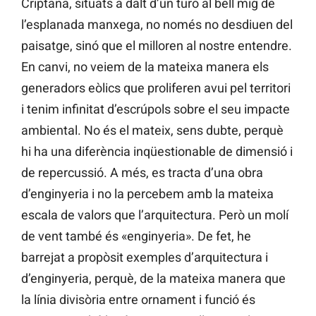
Criptana, situats a dalt d’un turó al bell mig de
l’esplanada manxega, no només no desdiuen del
paisatge, sinó que el milloren al nostre entendre.
En canvi, no veiem de la mateixa manera els
generadors eòlics que proliferen avui pel territori
i tenim infinitat d’escrúpols sobre el seu impacte
ambiental. No és el mateix, sens dubte, perquè
hi ha una diferència inqüestionable de dimensió i
de repercussió. A més, es tracta d’una obra
d’enginyeria i no la percebem amb la mateixa
escala de valors que l’arquitectura. Però un molí
de vent també és «enginyeria». De fet, he
barrejat a propòsit exemples d’arquitectura i
d’enginyeria, perquè, de la mateixa manera que
la línia divisòria entre ornament i funció és