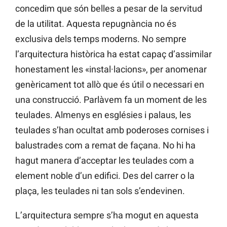
concedim que són belles a pesar de la servitud
de la utilitat. Aquesta repugnància no és
exclusiva dels temps moderns. No sempre
l’arquitectura històrica ha estat capaç d’assimilar
honestament les «instal·lacions», per anomenar
genèricament tot allò que és útil o necessari en
una construcció. Parlàvem fa un moment de les
teulades. Almenys en esglésies i palaus, les
teulades s’han ocultat amb poderoses cornises i
balustrades com a remat de façana. No hi ha
hagut manera d’acceptar les teulades com a
element noble d’un edifici. Des del carrer o la
plaça, les teulades ni tan sols s’endevinen.
L’arquitectura sempre s’ha mogut en aquesta