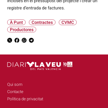
incloses en el pressupost del projecte i crear un
registre d’entrada de factures.
À Punt
Contractes
CVMC
Productores
Qui som
Contacte
Política de privacitat