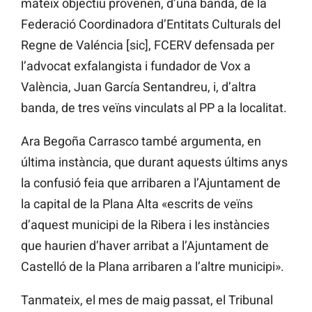
mateix objectiu provenen, d’una banda, de la
Federació Coordinadora d’Entitats Culturals del
Regne de Valéncia [sic], FCERV defensada per
l’advocat exfalangista i fundador de Vox a
València, Juan García Sentandreu, i, d’altra
banda, de tres veïns vinculats al PP a la localitat.
Ara Begoña Carrasco també argumenta, en
última instància, que durant aquests últims anys
la confusió feia que arribaren a l’Ajuntament de
la capital de la Plana Alta «escrits de veïns
d’aquest municipi de la Ribera i les instàncies
que haurien d’haver arribat a l’Ajuntament de
Castelló de la Plana arribaren a l’altre municipi».
Tanmateix, el mes de maig passat, el Tribunal