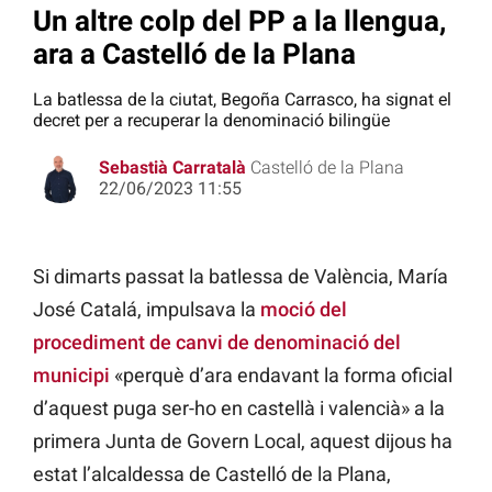
Un altre colp del PP a la llengua,
ara a Castelló de la Plana
La batlessa de la ciutat, Begoña Carrasco, ha signat el
decret per a recuperar la denominació bilingüe
Sebastià Carratalà
Castelló de la Plana
22/06/2023 11:55
Si dimarts passat la batlessa de València, María
José Catalá, impulsava la
moció del
procediment de canvi de denominació del
municipi
«perquè d’ara endavant la forma oficial
d’aquest puga ser-ho en castellà i valencià» a la
primera Junta de Govern Local, aquest dijous ha
estat l’alcaldessa de Castelló de la Plana,