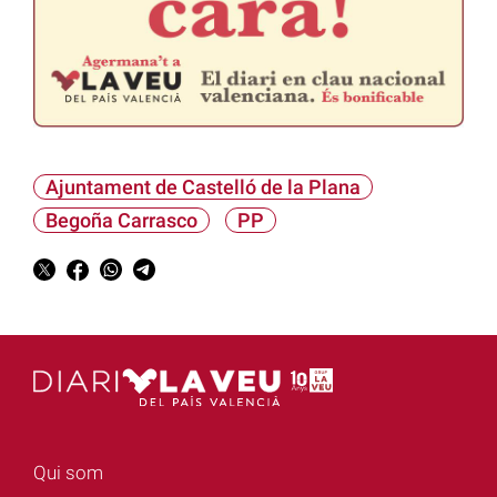
Ajuntament de Castelló de la Plana
Begoña Carrasco
PP
Qui som