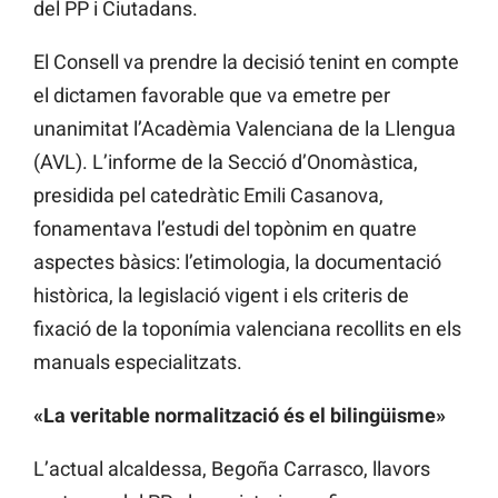
del PP i Ciutadans.
El Consell va prendre la decisió tenint en compte
el dictamen favorable que va emetre per
unanimitat l’Acadèmia Valenciana de la Llengua
(AVL). L’informe de la Secció d’Onomàstica,
presidida pel catedràtic Emili Casanova,
fonamentava l’estudi del topònim en quatre
aspectes bàsics: l’etimologia, la documentació
històrica, la legislació vigent i els criteris de
fixació de la toponímia valenciana recollits en els
manuals especialitzats.
«La veritable normalització és el bilingüisme»
L’actual alcaldessa, Begoña Carrasco, llavors