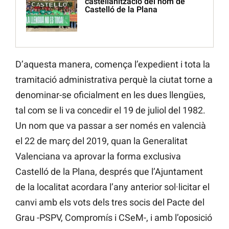
castellanització del nom de
Castelló de la Plana
D’aquesta manera, comença l’expedient i tota la
tramitació administrativa perquè la ciutat torne a
denominar-se oficialment en les dues llengües,
tal com se li va concedir el 19 de juliol del 1982.
Un nom que va passar a ser només en valencià
el 22 de març del 2019, quan la Generalitat
Valenciana va aprovar la forma exclusiva
Castelló de la Plana, després que l’Ajuntament
de la localitat acordara l’any anterior sol·licitar el
canvi amb els vots dels tres socis del Pacte del
Grau -PSPV, Compromís i CSeM-, i amb l’oposició