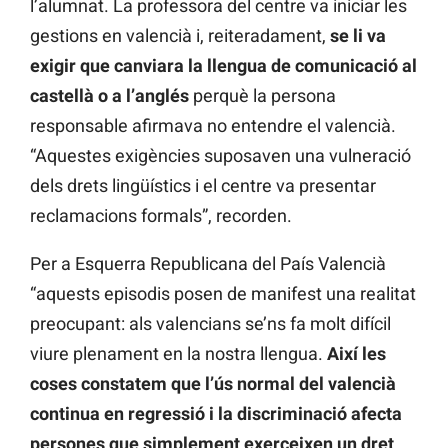
l’alumnat. La professora del centre va iniciar les
gestions en valencià i, reiteradament,
se li va
exigir que canviara la llengua de comunicació al
castellà o a l’anglés
perquè la persona
responsable afirmava no entendre el valencià.
“Aquestes exigències suposaven una vulneració
dels drets lingüístics i el centre va presentar
reclamacions formals”, recorden.
Per a Esquerra Republicana del País Valencià
“aquests episodis posen de manifest una realitat
preocupant: als valencians se’ns fa molt difícil
viure plenament en la nostra llengua.
Així les
coses constatem que l’ús normal del valencià
continua en regressió i la discriminació afecta
persones que simplement exerceixen un dret