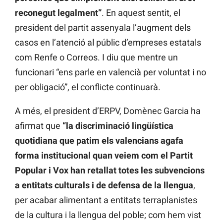
reconegut legalment”
. En aquest sentit, el
president del partit assenyala l’augment dels
casos en l’atenció al públic d’empreses estatals
com Renfe o Correos. I diu que mentre un
funcionari “ens parle en valencià per voluntat i no
per obligació”, el conflicte continuarà.
A més, el president d’ERPV, Domènec Garcia ha
afirmat que
“la discriminació lingüística
quotidiana que patim els valencians agafa
forma institucional quan veiem com el Partit
Popular i Vox han retallat totes les subvencions
a entitats culturals i de defensa de la llengua
,
per acabar alimentant a entitats terraplanistes
de la cultura i la llengua del poble; com hem vist