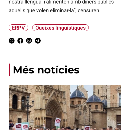
nostra llengua, i alimenten amb diners públics
aquells que volen eliminar-la”, censuren.
ERPV
Queixes lingüístiques
Més notícies