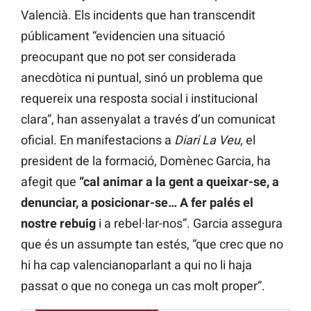
Valencià. Els incidents que han transcendit
públicament “evidencien una situació
preocupant que no pot ser considerada
anecdòtica ni puntual, sinó un problema que
requereix una resposta social i institucional
clara”, han assenyalat a través d’un comunicat
oficial. En manifestacions a
Diari La Veu
, el
president de la formació, Domènec Garcia, ha
afegit que
“cal animar a la gent a queixar-se, a
denunciar, a posicionar-se… A fer palés el
nostre rebuig
i a rebel·lar-nos”. Garcia assegura
que és un assumpte tan estés, “que crec que no
hi ha cap valencianoparlant a qui no li haja
passat o que no conega un cas molt proper”.