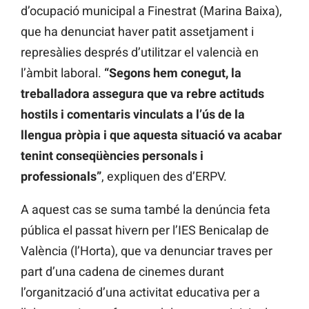
d’ocupació municipal a Finestrat (Marina Baixa),
que ha denunciat haver patit assetjament i
represàlies després d’utilitzar el valencià en
l’àmbit laboral.
“Segons hem conegut, la
treballadora assegura que va rebre actituds
hostils i comentaris vinculats a l’ús de la
llengua pròpia i que aquesta situació va acabar
tenint conseqüències personals i
professionals”
, expliquen des d’ERPV.
A aquest cas se suma també la denúncia feta
pública el passat hivern per l’IES Benicalap de
València (l’Horta), que va denunciar traves per
part d’una cadena de cinemes durant
l’organització d’una activitat educativa per a