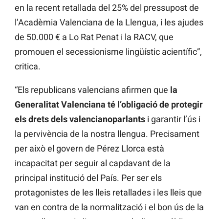
en la recent retallada del 25% del pressupost de
l’Acadèmia Valenciana de la Llengua, i les ajudes
de 50.000 € a Lo Rat Penat i la RACV, que
promouen el secessionisme lingüístic acientífic”,
critica.
“Els republicans valencians afirmen que
la
Generalitat Valenciana té l’obligació de protegir
els drets dels valencianoparlants
i garantir l’ús i
la pervivència de la nostra llengua. Precisament
per això el govern de Pérez Llorca està
incapacitat per seguir al capdavant de la
principal institució del País. Per ser els
protagonistes de les lleis retallades i les lleis que
van en contra de la normalització i el bon ús de la