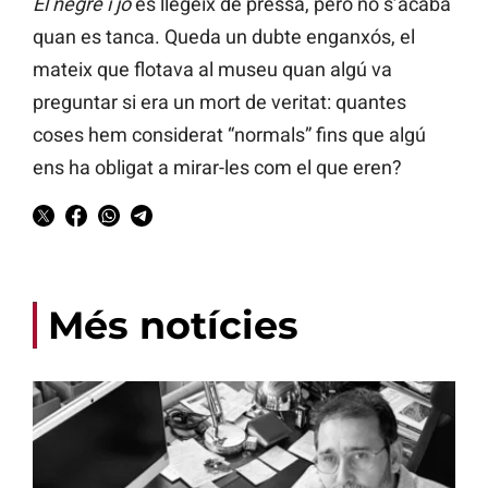
El negre i jo
es llegeix de pressa, però no s’acaba
quan es tanca. Queda un dubte enganxós, el
mateix que flotava al museu quan algú va
preguntar si era un mort de veritat: quantes
coses hem considerat “normals” fins que algú
ens ha obligat a mirar-les com el que eren?
Més notícies