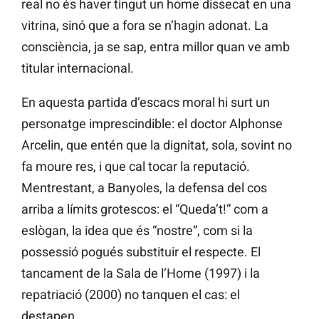
real no és haver tingut un home dissecat en una
vitrina, sinó que a fora se n’hagin adonat. La
consciència, ja se sap, entra millor quan ve amb
titular internacional.
En aquesta partida d’escacs moral hi surt un
personatge imprescindible: el doctor Alphonse
Arcelin, que entén que la dignitat, sola, sovint no
fa moure res, i que cal tocar la reputació.
Mentrestant, a Banyoles, la defensa del cos
arriba a límits grotescos: el “Queda’t!” com a
eslògan, la idea que és “nostre”, com si la
possessió pogués substituir el respecte. El
tancament de la Sala de l’Home (1997) i la
repatriació (2000) no tanquen el cas: el
destapen.