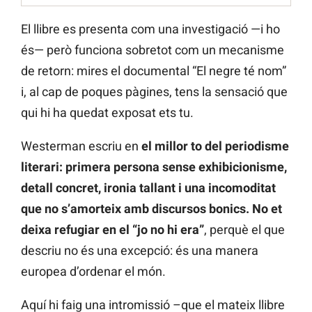
El llibre es presenta com una investigació —i ho
és— però funciona sobretot com un mecanisme
de retorn: mires el documental “El negre té nom”
i, al cap de poques pàgines, tens la sensació que
qui hi ha quedat exposat ets tu.
Westerman escriu en
el millor to del periodisme
literari: primera persona sense exhibicionisme,
detall concret, ironia tallant i una incomoditat
que no s’amorteix amb discursos bonics. No et
deixa refugiar en el “jo no hi era”
, perquè el que
descriu no és una excepció: és una manera
europea d’ordenar el món.
Aquí hi faig una intromissió –que el mateix llibre