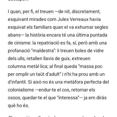
I quan, per fi, el treuen —de nit, discretament,
esquivant mirades com Jules Verreaux havia
esquivat els familiars quan el va exhumar segles
abans— la història encara té una última puntada
de cinisme: la repatriació es fa, sí, però amb una
profanació “maldestra”: li treuen boles de vidre
dels ulls, retallen llavis de guix, extreuen
columna metàl·lica; al final queda “massa poc
per omplir un taüt d’adult” i n’hi ha prou amb un
d’infantil. Si això no és una metàfora perfecta del
colonialisme —endur-te el cos, retornar els
ossos, quedar-te el que “interessa”— ja em diràs
què ho és.