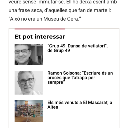
veure sense immutar-se. Ell ho deixa escrit amb
una frase seca, d’aquelles que fan de martell:
“Això no era un Museu de Cera.”
Et pot interessar
“Grup 49. Dansa de vetlatori”,
de Grup 49
Ramon Solsona: “Escriure és un
procés que t’atrapa per
sempre”
Els més venuts a El Mascarat, a
Altea