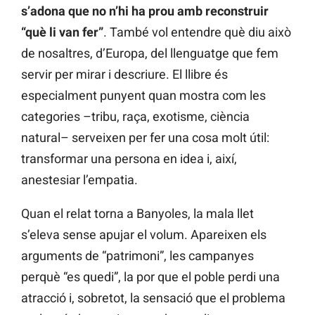
s’adona que no n’hi ha prou amb reconstruir
“què li van fer”
. També vol entendre què diu això
de nosaltres, d’Europa, del llenguatge que fem
servir per mirar i descriure. El llibre és
especialment punyent quan mostra com les
categories –tribu, raça, exotisme, ciència
natural– serveixen per fer una cosa molt útil:
transformar una persona en idea i, així,
anestesiar l’empatia.
Quan el relat torna a Banyoles, la mala llet
s’eleva sense apujar el volum. Apareixen els
arguments de “patrimoni”, les campanyes
perquè “es quedi”, la por que el poble perdi una
atracció i, sobretot, la sensació que el problema