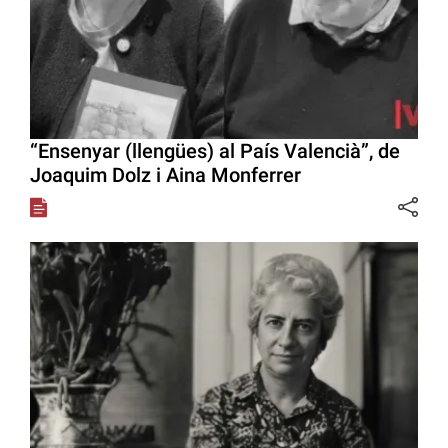
“Ensenyar (llengües) al País Valencià”, de
Joaquim Dolz i Aina Monferrer