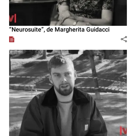
“Neurosuite”, de Margherita Guidacci