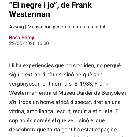
“El negre i jo”, de Frank
Westerman
Assaig | Massa poc per omplir un taüt d’adult
Rosa Peroy
22/05/2026 16:00
Hi ha experiències que no s’obliden, no perquè
siguin extraordinàries, sinó perquè són
vergonyosament normals. El 1983, Frank
Westerman entra al Museu Darder de Banyoles i
s’hi troba un home africà dissecat, dret en una
vitrina, amb llança i escut, reduït a etiqueta. El
cop no és només el que veu, sinó el que
descobreix que tanta gent ha estat capaç de