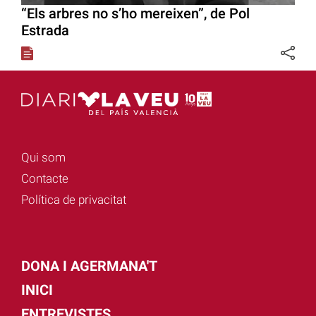
“Els arbres no s’ho mereixen”, de Pol
Estrada
Qui som
Contacte
Política de privacitat
DONA I AGERMANA'T
INICI
ENTREVISTES