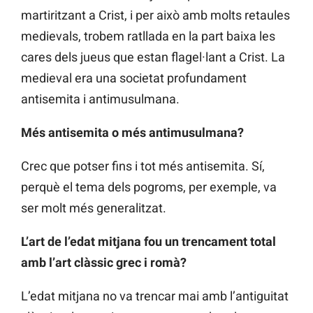
martiritzant a Crist, i per això amb molts retaules
medievals, trobem ratllada en la part baixa les
cares dels jueus que estan flagel·lant a Crist. La
medieval era una societat profundament
antisemita i antimusulmana.
Més antisemita o més antimusulmana?
Crec que potser fins i tot més antisemita. Sí,
perquè el tema dels pogroms, per exemple, va
ser molt més generalitzat.
L’art de l’edat mitjana fou un trencament total
amb l’art clàssic grec i romà?
L’edat mitjana no va trencar mai amb l’antiguitat