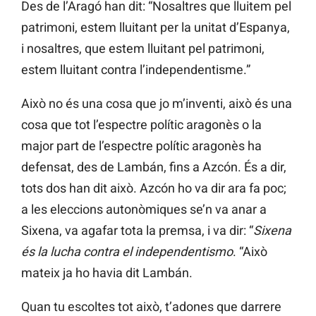
Des de l’Aragó han dit: “Nosaltres que lluitem pel
patrimoni, estem lluitant per la unitat d’Espanya,
i nosaltres, que estem lluitant pel patrimoni,
estem lluitant contra l’independentisme.”
Això no és una cosa que jo m’inventi, això és una
cosa que tot l’espectre polític aragonès o la
major part de l’espectre polític aragonès ha
defensat, des de Lambán, fins a Azcón. És a dir,
tots dos han dit això. Azcón ho va dir ara fa poc;
a les eleccions autonòmiques se’n va anar a
Sixena, va agafar tota la premsa, i va dir: “
Sixena
és la lucha contra el independentismo
. “Això
mateix ja ho havia dit Lambán.
Quan tu escoltes tot això, t’adones que darrere