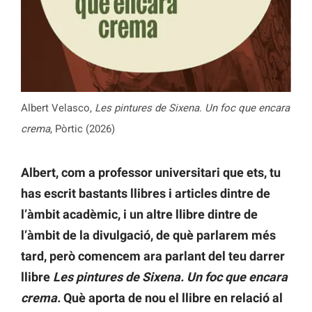
Albert Velasco,
Les pintures de Sixena. Un foc que encara
crema
, Pòrtic (2026)
Albert, com a professor universitari que ets, tu
has escrit bastants llibres i articles dintre de
l’àmbit acadèmic, i un altre llibre dintre de
l’àmbit de la divulgació, de què parlarem més
tard, però comencem ara parlant del teu darrer
llibre
Les pintures de Sixena. Un foc que encara
crema.
Què aporta de nou el llibre en relació al