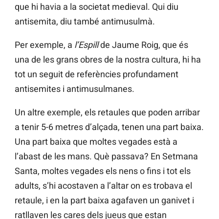
que hi havia a la societat medieval. Qui diu
antisemita, diu també antimusulmà.
Per exemple, a
l’Espill
de Jaume Roig, que és
una de les grans obres de la nostra cultura, hi ha
tot un seguit de referències profundament
antisemites i antimusulmanes.
Un altre exemple, els retaules que poden arribar
a tenir 5-6 metres d’alçada, tenen una part baixa.
Una part baixa que moltes vegades està a
l’abast de les mans. Què passava? En Setmana
Santa, moltes vegades els nens o fins i tot els
adults, s’hi acostaven a l’altar on es trobava el
retaule, i en la part baixa agafaven un ganivet i
ratllaven les cares dels jueus que estan