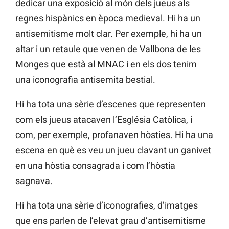
dedicar una exposició al món dels jueus als
regnes hispànics en època medieval. Hi ha un
antisemitisme molt clar. Per exemple, hi ha un
altar i un retaule que venen de Vallbona de les
Monges que està al MNAC i en els dos tenim
una iconografia antisemita bestial.
Hi ha tota una sèrie d’escenes que representen
com els jueus atacaven l’Església Catòlica, i
com, per exemple, profanaven hòsties. Hi ha una
escena en què es veu un jueu clavant un ganivet
en una hòstia consagrada i com l’hòstia
sagnava.
Hi ha tota una sèrie d’iconografies, d’imatges
que ens parlen de l’elevat grau d’antisemitisme