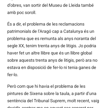
d’obres, van sortir del Museu de Lleida també
amb poc soroll.
És a dir, el problema de les reclamacions
patrimonials de l’Aragó cap a Catalunya és un
problema que es remunta als anys noranta del
segle XX, tenim trenta anys de litigis. Jo podria
haver fet un altre llibre que és un llibre global
sobre aquests trenta anys de litigis, però ara no
estava en disposició de fer-lo ni tenia ganes de
fer-lo.
Però com que hi havia el problema de les
pintures de Sixena sobre la taula, a partir d’una
sentència del Tribunal Suprem, molt recent, vaig
decidir, centrar-me en aquest cas concret per