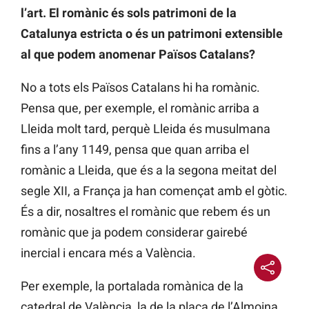
l’art. El romànic és sols patrimoni de la
Catalunya estricta o és un patrimoni extensible
al que podem anomenar Països Catalans?
No a tots els Països Catalans hi ha romànic.
Pensa que, per exemple, el romànic arriba a
Lleida molt tard, perquè Lleida és musulmana
fins a l’any 1149, pensa que quan arriba el
romànic a Lleida, que és a la segona meitat del
segle XII, a França ja han començat amb el gòtic.
És a dir, nosaltres el romànic que rebem és un
romànic que ja podem considerar gairebé
inercial i encara més a València.
Per exemple, la portalada romànica de la
catedral de València, la de la plaça de l’Almoina,