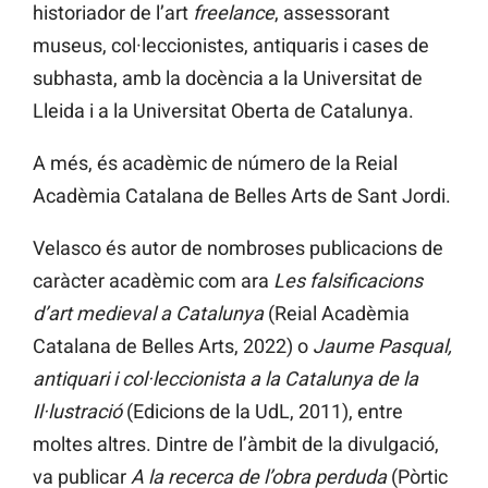
historiador de l’art
freelance
, assessorant
museus, col·leccionistes, antiquaris i cases de
subhasta, amb la docència a la Universitat de
Lleida i a la Universitat Oberta de Catalunya.
A més, és acadèmic de número de la Reial
Acadèmia Catalana de Belles Arts de Sant Jordi.
Velasco és autor de nombroses publicacions de
caràcter acadèmic com ara
Les falsificacions
d’art medieval a Catalunya
(Reial Acadèmia
Catalana de Belles Arts, 2022) o
Jaume Pasqual,
antiquari i col·leccionista a la Catalunya de la
Il·lustració
(Edicions de la UdL, 2011), entre
moltes altres. Dintre de l’àmbit de la divulgació,
va publicar
A la recerca de l’obra perduda
(Pòrtic