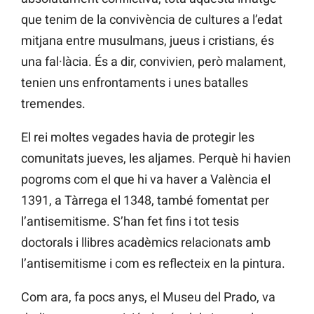
que tenim de la convivència de cultures a l’edat
mitjana entre musulmans, jueus i cristians, és
una fal·làcia. És a dir, convivien, però malament,
tenien uns enfrontaments i unes batalles
tremendes.
El rei moltes vegades havia de protegir les
comunitats jueves, les aljames. Perquè hi havien
pogroms com el que hi va haver a València el
1391, a Tàrrega el 1348, també fomentat per
l’antisemitisme. S’han fet fins i tot tesis
doctorals i llibres acadèmics relacionats amb
l’antisemitisme i com es reflecteix en la pintura.
Com ara, fa pocs anys, el Museu del Prado, va