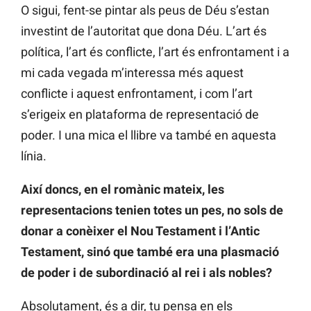
O sigui, fent-se pintar als peus de Déu s’estan
investint de l’autoritat que dona Déu. L’art és
política, l’art és conflicte, l’art és enfrontament i a
mi cada vegada m’interessa més aquest
conflicte i aquest enfrontament, i com l’art
s’erigeix en plataforma de representació de
poder. I una mica el llibre va també en aquesta
línia.
Així doncs, en el romànic mateix, les
representacions tenien totes un pes, no sols de
donar a conèixer el Nou Testament i l’Antic
Testament, sinó que també era una plasmació
de poder i de subordinació al rei i als nobles?
Absolutament, és a dir, tu pensa en els