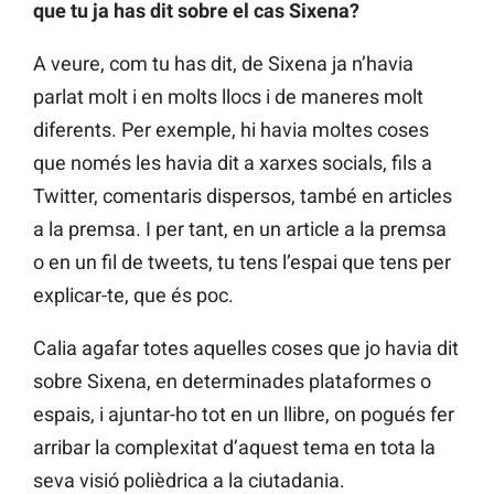
que tu ja has dit sobre el cas Sixena?
A veure, com tu has dit, de Sixena ja n’havia
parlat molt i en molts llocs i de maneres molt
diferents. Per exemple, hi havia moltes coses
que només les havia dit a xarxes socials, fils a
Twitter, comentaris dispersos, també en articles
a la premsa. I per tant, en un article a la premsa
o en un fil de tweets, tu tens l’espai que tens per
explicar-te, que és poc.
Calia agafar totes aquelles coses que jo havia dit
sobre Sixena, en determinades plataformes o
espais, i ajuntar-ho tot en un llibre, on pogués fer
arribar la complexitat d’aquest tema en tota la
seva visió polièdrica a la ciutadania.