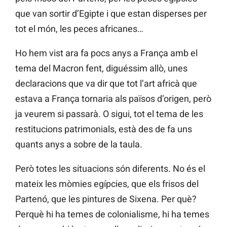
que van sortir d’Egipte i que estan disperses per
tot el món, les peces africanes…
Ho hem vist ara fa pocs anys a França amb el
tema del Macron fent, diguéssim allò, unes
declaracions que va dir que tot l’art africà que
estava a França tornaria als països d’origen, però
ja veurem si passarà. O sigui, tot el tema de les
restitucions patrimonials, està des de fa uns
quants anys a sobre de la taula.
Però totes les situacions són diferents. No és el
mateix les mòmies egípcies, que els frisos del
Partenó, que les pintures de Sixena. Per què?
Perquè hi ha temes de colonialisme, hi ha temes