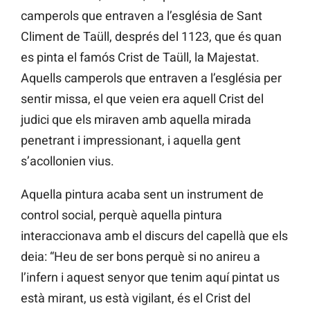
camperols que entraven a l’església de Sant
Climent de Taüll, després del 1123, que és quan
es pinta el famós Crist de Taüll, la Majestat.
Aquells camperols que entraven a l’església per
sentir missa, el que veien era aquell Crist del
judici que els miraven amb aquella mirada
penetrant i impressionant, i aquella gent
s’acollonien vius.
Aquella pintura acaba sent un instrument de
control social, perquè aquella pintura
interaccionava amb el discurs del capellà que els
deia: “Heu de ser bons perquè si no anireu a
l’infern i aquest senyor que tenim aquí pintat us
està mirant, us està vigilant, és el Crist del