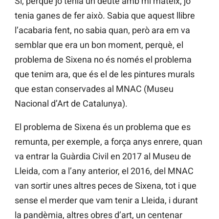
Sí, perquè jo tenia un deute amb mi mateix, jo
tenia ganes de fer això. Sabia que aquest llibre
l’acabaria fent, no sabia quan, però ara em va
semblar que era un bon moment, perquè, el
problema de Sixena no és només el problema
que tenim ara, que és el de les pintures murals
que estan conservades al MNAC (Museu
Nacional d’Art de Catalunya).
El problema de Sixena és un problema que es
remunta, per exemple, a força anys enrere, quan
va entrar la Guàrdia Civil en 2017 al Museu de
Lleida, com a l’any anterior, el 2016, del MNAC
van sortir unes altres peces de Sixena, tot i que
sense el merder que vam tenir a Lleida, i durant
la pandèmia, altres obres d’art, un centenar