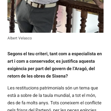
Albert Velasco
Segons el teu criteri, tant com a especialista en
art i com a conservador, es justifica aquesta
exigència per part del govern de l’Aragó, del
retorn de les obres de Sixena?
Les restitucions patrimonials són un tema que
està a sobre de la taula mundial, a tot el món,
des de fa molts anys. Tots coneixem el conflicte
pels frisos del Partenó, per les peces egípcies