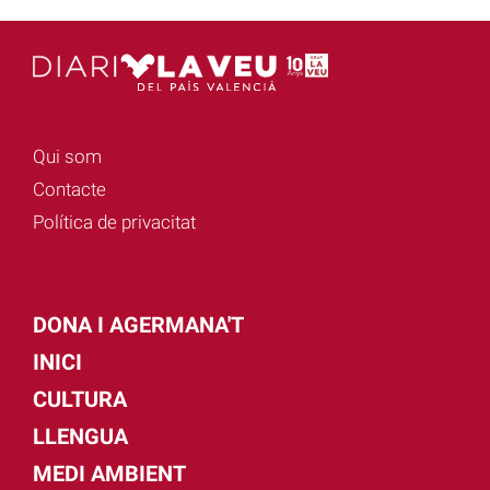
Qui som
Contacte
Política de privacitat
DONA I AGERMANA'T
INICI
CULTURA
LLENGUA
MEDI AMBIENT