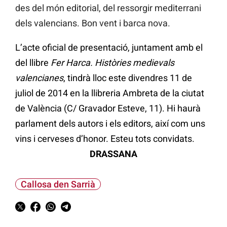
des del món editorial, del ressorgir mediterrani
dels valencians. Bon vent i barca nova.
L’acte oficial de presentació, juntament amb el
del llibre
Fer Harca. Històries medievals
valencianes
, tindrà lloc este divendres 11 de
juliol de 2014 en la llibreria Ambreta de la ciutat
de València (C/ Gravador Esteve, 11). Hi haurà
parlament dels autors i els editors, així com uns
vins i cerveses d’honor. Esteu tots convidats.
DRASSANA
Callosa den Sarrià