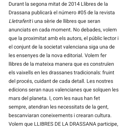
Durant la segona mitat de 2014 Llibres de la
Drassana publicarà el número #05 de la revista
Lletraferit
i una sèrie de llibres que seran
anunciats en cada moment. No debades, volem
que la proximitat amb els autors, el públic lector i
el conjunt de la societat valenciana siga una de
les ensenyes de la nova editorial. Volem fer
llibres de la mateixa manera que es construïen
els vaixells en les drassanes tradicionals: fruint
del procés, cuidant de cada detall. Les nostres
edicions seran naus valencianes que solquen les
mars del planeta. I, com les naus han fet
sempre, atendran les necessitats de la gent,
bescanviaran coneixements i crearan cultura.
Volem que LLIBRES DE LA DRASSANA participe,