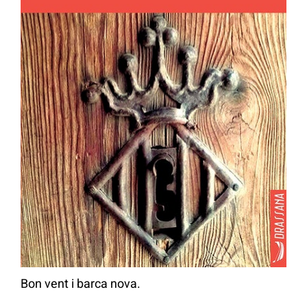
Bon vent i barca nova.