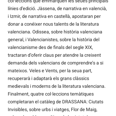
col·leccions que emmarquen les seues principals
línies d’edició. Jàssena, de narrativa en valencià,
i Izmir, de narrativa en castellà, apostaran per
donar a conéixer nous talents de la literatura
valenciana. Odissea, sobre història valenciana
general, i Valencianistes, sobre la història del
valencianisme des de finals del segle XIX,
tractaran d’oferir claus per atendre la creixent
demanda dels valencians de comprendre’s a si
mateixos. Veles e Vents, per la seua part,
recuperarà i adaptarà els grans clàssics
medievals i moderns de la literatura valenciana.
Finalment, quatre col·leccions temàtiques
completaran el catàleg de DRASSANA: Ciutats
Invisibles, sobre urbs i viatges, Flor de Maig,