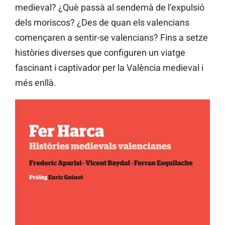
medieval? ¿Què passà al sendemà de l’expulsió
dels moriscos? ¿Des de quan els valencians
començaren a sentir-se valencians? Fins a setze
històries diverses que configuren un viatge
fascinant i captivador per la València medieval i
més enllà.