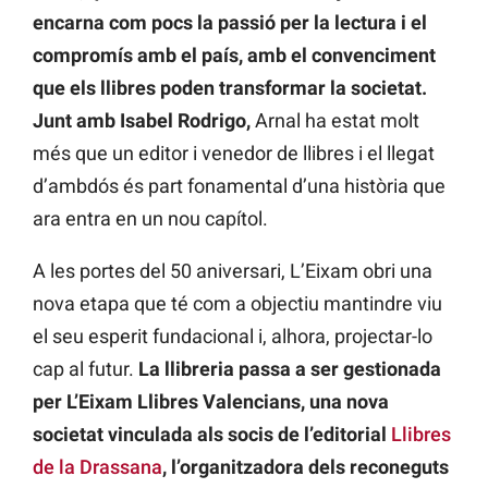
encarna com pocs la passió per la lectura i el
compromís amb el país, amb el convenciment
que els llibres poden transformar la societat.
Junt amb Isabel Rodrigo,
Arnal ha estat molt
més que un editor i venedor de llibres i el llegat
d’ambdós és part fonamental d’una història que
ara entra en un nou capítol.
A les portes del 50 aniversari, L’Eixam obri una
nova etapa que té com a objectiu mantindre viu
el seu esperit fundacional i, alhora, projectar-lo
cap al futur.
La llibreria passa a ser gestionada
per L’Eixam Llibres Valencians, una nova
societat vinculada als socis de l’editorial
Llibres
de la Drassana
, l’organitzadora dels reconeguts