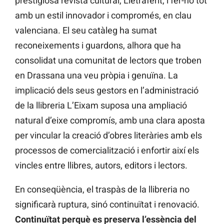
prestigiosa revista cultural, Lletraferit, i fer-ho tot
amb un estil innovador i compromés, en clau
valenciana. El seu catàleg ha sumat
reconeixements i guardons, alhora que ha
consolidat una comunitat de lectors que troben
en Drassana una veu pròpia i genuïna. La
implicació dels seus gestors en l’administració
de la llibreria L’Eixam suposa una ampliació
natural d’eixe compromís, amb una clara aposta
per vincular la creació d’obres literàries amb els
processos de comercialització i enfortir així els
vincles entre llibres, autors, editors i lectors.
En conseqüència, el traspàs de la llibreria no
significarà ruptura, sinó continuïtat i renovació.
Continuïtat perquè es preserva l’essència del