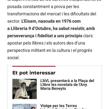
posada constantment a prova per les
transformacions del mercat i les dificultats del
sector.
L’Eixam, nascuda en 1976 com
a Llibreria 9 d’Octubre, ha sabut resistir, amb
perseverança i fidelitat a uns principis
clars:
apostar pels llibres i els autors des d’una
perspectiva militant en la cultura i el progrés
social.
Et pot interessar
L’AVL presentarà a la Plaça del
Llibre les novetats de l’Any
Maria Beneyto
Viatge per les Terres