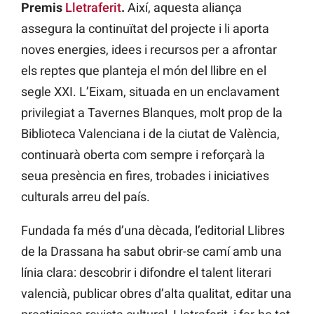
Premis
Lletraferit
.
Així, aquesta aliança
assegura la continuïtat del projecte i li aporta
noves energies, idees i recursos per a afrontar
els reptes que planteja el món del llibre en el
segle XXI. L’Eixam, situada en un enclavament
privilegiat a Tavernes Blanques, molt prop de la
Biblioteca Valenciana i de la ciutat de València,
continuarà oberta com sempre i reforçarà la
seua presència en fires, trobades i iniciatives
culturals arreu del país.
Fundada fa més d’una dècada, l’editorial Llibres
de la Drassana ha sabut obrir-se camí amb una
línia clara: descobrir i difondre el talent literari
valencià, publicar obres d’alta qualitat, editar una