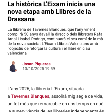
La històrica L’Eixam inicia una
nova etapa amb Llibres de la
Drassana
La llibreria de Tavernes Blanques, que l'any vinent
complirà 50 anys davall la direcció dels llibreters Rafa
Arnal i Isabel Rodrigo, continuarà el seu camí de la mà
de la nova societat L'Eixam Llibres Valencians amb
l'objectiu de reforçar la cultura i el llibre en clau
valenciana
Josan Piqueres
10/10/2025 19:59
L’any 2026, la llibreria L’Eixam, situada
a
Tavernes Blanques
, assolirà mig segle de vida,
un fet més que remarcable en uns temps en què
la supervivència de les llibreries independents és