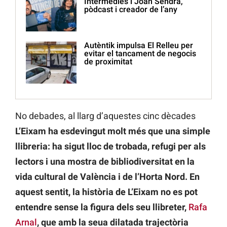
Intermèdies i Joan Sendra,
pòdcast i creador de l’any
Autèntik impulsa El Relleu per
evitar el tancament de negocis
de proximitat
No debades, al llarg d’aquestes cinc dècades
L’Eixam ha esdevingut molt més que una simple
llibreria: ha sigut lloc de trobada, refugi per als
lectors i una mostra de bibliodiversitat en la
vida cultural de València i de l’Horta Nord. En
aquest sentit, la història de L’Eixam no es pot
entendre sense la figura dels seu llibreter,
Rafa
Arnal
, que amb la seua dilatada trajectòria