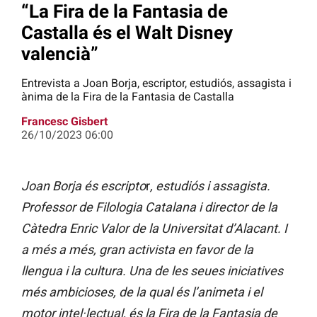
“La Fira de la Fantasia de
Castalla és el Walt Disney
valencià”
Entrevista a Joan Borja, escriptor, estudiós, assagista i
ànima de la Fira de la Fantasia de Castalla
Francesc Gisbert
26/10/2023 06:00
Joan Borja és escripto
r
, estudiós i assagista.
Professor de Filologia Catalana i director de la
Càtedra Enric Valor de la Universitat d’Alacant. I
a més a més, gran activista en favor de la
llengua i la cultura. Una de les seues iniciatives
més ambicioses, de la qual és l’animeta i el
motor intel·lectual, és la Fira de la Fantasia de