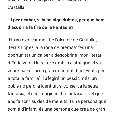
Castalla.
–
I per acabar, si hi ha algú dubtós, per què hem
d’acudir a la fira de la Fantasia?
-Ho va explicar molt bé l’alcalde de Castalla,
Jesús López, a la roda de premsa: “és una
oportunitat única per a descobrir el món literari
d’Enric Valor i la relació amb la ciutat que el va
veure nàixer, amb gran quantitat d’activitats per
a tota la família”. I afegiré un pessic més: un
poble no perd la identitat si conserva la seua
fantasia, el seu imaginari. La fantasia és el que
ens fa somiar, des de menuts. I una persona que
somia d’infant, és una persona que crea de gran,