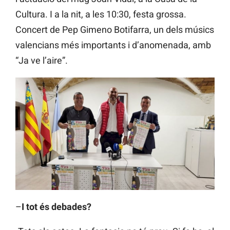
Cultura. I a la nit, a les 10:30, festa grossa.
Concert de Pep Gimeno Botifarra, un dels músics
valencians més importants i d’anomenada, amb
“Ja ve l’aire”.
–
I tot és debades?