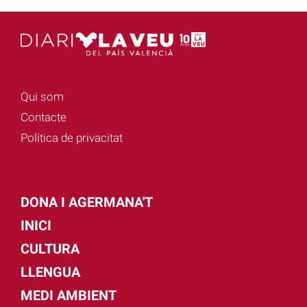
Qui som
Contacte
Política de privacitat
DONA I AGERMANA'T
INICI
CULTURA
LLENGUA
MEDI AMBIENT