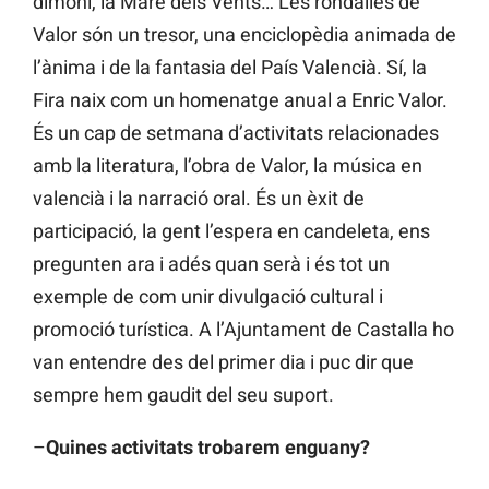
dimoni, la Mare dels Vents… Les rondalles de
Valor són un tresor, una enciclopèdia animada de
l’ànima i de la fantasia del País Valencià. Sí, la
Fira naix com un homenatge anual a Enric Valor.
És un cap de setmana d’activitats relacionades
amb la literatura, l’obra de Valor, la música en
valencià i la narració oral. És un èxit de
participació, la gent l’espera en candeleta, ens
pregunten ara i adés quan serà i és tot un
exemple de com unir divulgació cultural i
promoció turística. A l’Ajuntament de Castalla ho
van entendre des del primer dia i puc dir que
sempre hem gaudit del seu suport.
–
Quines activitats trobarem enguany?