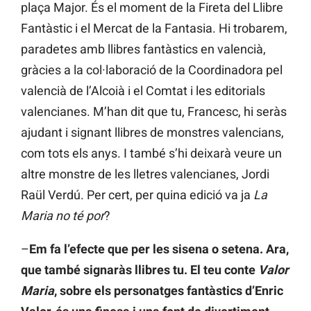
plaça Major. És el moment de la Fireta del Llibre
Fantàstic i el Mercat de la Fantasia. Hi trobarem,
paradetes amb llibres fantàstics en valencià,
gràcies a la col·laboració de la Coordinadora pel
valencià de l’Alcoià i el Comtat i les editorials
valencianes. M’han dit que tu, Francesc, hi seràs
ajudant i signant llibres de monstres valencians,
com tots els anys. I també s’hi deixarà veure un
altre monstre de les lletres valencianes, Jordi
Raül Verdú. Per cert, per quina edició va ja
La
Maria no té por
?
–
Em fa l’efecte que per les sisena o setena. Ara,
que també signaràs llibres tu. El teu conte
Valor
Maria
, sobre els personatges fantàstics d’Enric