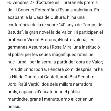
-Divendres 27 d’octubre es lliuraran els premis
del II Concurs Fotogràfic d’Espais Valorians. En
acabant, a la Casa de Cultura, hi ha una
conferència de luxe sobre “40 anys de Temps de
Batuda”, la gran novel·la de Valor. Hi participen el
professor Vicent Brotons, il·lustre valorià; les
germanes Assumpta i Rosa Mira, una institució
al poble, per les seues magnífiques rutes pel
nucli urbà i per la serra, a partir de l’obra de Valor;
i l’erudit Enric Iborra. I encara com, després, hi ha
la Nit de Contes al Castell, amb Blai Senabre i
Jordi Raül Verdú, dos dels millors narradors
orals, capaços d’encaterinar el públic i
mantindre, grans i menuts, amb el cor en un
pessic.