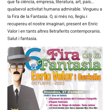
que fa ciència, empresa, literatura, art, país…
qualsevol activitat humana admirable. Vingueu a
la Fira de la Fantasia. O, si més no, llegiu i
recupereu el nostre imaginari, present en Enric
Valor i en tants altres lletraferits contemporanis.
Salut i fantasia.