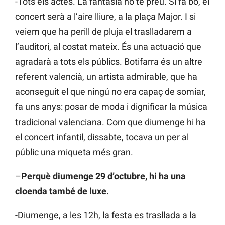
-Tots els actes. La fantasia no té preu. Si fa bo, el
concert serà a l’aire lliure, a la plaça Major. I si
veiem que ha perill de pluja el traslladarem a
l’auditori, al costat mateix. És una actuació que
agradarà a tots els públics. Botifarra és un altre
referent valencià, un artista admirable, que ha
aconseguit el que ningú no era capaç de somiar,
fa uns anys: posar de moda i dignificar la música
tradicional valenciana. Com que diumenge hi ha
el concert infantil, dissabte, tocava un per al
públic una miqueta més gran.
–
Perquè diumenge 29 d’octubre, hi ha una
cloenda també de luxe.
-Diumenge, a les 12h, la festa es trasllada a la