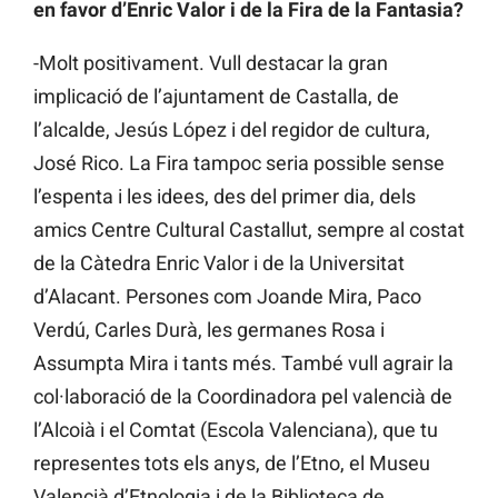
en favor d’Enric Valor i de la Fira de la Fantasia?
-Molt positivament. Vull destacar la gran
implicació de l’ajuntament de Castalla, de
l’alcalde, Jesús López i del regidor de cultura,
José Rico. La Fira tampoc seria possible sense
l’espenta i les idees, des del primer dia, dels
amics Centre Cultural Castallut, sempre al costat
de la Càtedra Enric Valor i de la Universitat
d’Alacant. Persones com Joande Mira, Paco
Verdú, Carles Durà, les germanes Rosa i
Assumpta Mira i tants més. També vull agrair la
col·laboració de la Coordinadora pel valencià de
l’Alcoià i el Comtat (Escola Valenciana), que tu
representes tots els anys, de l’Etno, el Museu
Valencià d’Etnologia i de la Biblioteca de