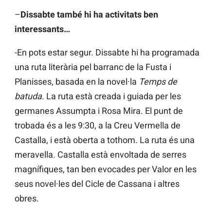
–
Dissabte també hi ha activitats ben
interessants…
-En pots estar segur. Dissabte hi ha programada
una ruta literària pel barranc de la Fusta i
Planisses, basada en la novel·la
Temps de
batuda
. La ruta està creada i guiada per les
germanes Assumpta i Rosa Mira. El punt de
trobada és a les 9:30, a la Creu Vermella de
Castalla, i està oberta a tothom. La ruta és una
meravella. Castalla està envoltada de serres
magnífiques, tan ben evocades per Valor en les
seus novel·les del Cicle de Cassana i altres
obres.