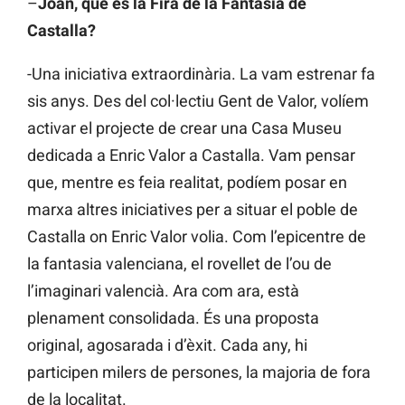
–
Joan, què és la Fira de la Fantasia de
Castalla?
-Una iniciativa extraordinària. La vam estrenar fa
sis anys. Des del col·lectiu Gent de Valor, volíem
activar el projecte de crear una Casa Museu
dedicada a Enric Valor a Castalla. Vam pensar
que, mentre es feia realitat, podíem posar en
marxa altres iniciatives per a situar el poble de
Castalla on Enric Valor volia. Com l’epicentre de
la fantasia valenciana, el rovellet de l’ou de
l’imaginari valencià. Ara com ara, està
plenament consolidada. És una proposta
original, agosarada i d’èxit. Cada any, hi
participen milers de persones, la majoria de fora
de la localitat.