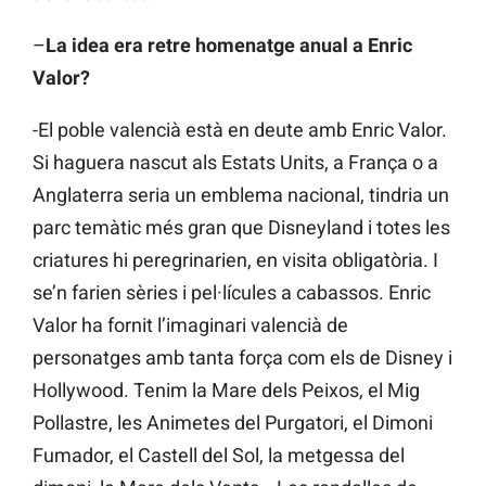
–
La idea era retre homenatge anual a Enric
Valor?
-El poble valencià està en deute amb Enric Valor.
Si haguera nascut als Estats Units, a França o a
Anglaterra seria un emblema nacional, tindria un
parc temàtic més gran que Disneyland i totes les
criatures hi peregrinarien, en visita obligatòria. I
se’n farien sèries i pel·lícules a cabassos. Enric
Valor ha fornit l’imaginari valencià de
personatges amb tanta força com els de Disney i
Hollywood. Tenim la Mare dels Peixos, el Mig
Pollastre, les Animetes del Purgatori, el Dimoni
Fumador, el Castell del Sol, la metgessa del