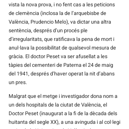
vista la nova prova, i no fent cas a les peticions
de clemència (inclosa la de l’arquebisbe de
València, Prudencio Melo), va dictar una altra
sentència, després d’un procés ple
d’irregularitats, que ratificava la pena de mort i
anul·lava la possibilitat de qualsevol mesura de
gràcia. El doctor Peset va ser afusellat a les
tàpies del cementeri de Paterna el 24 de maig
del 1941, després d’haver operat la nit d’abans
un pres.
Malgrat que el metge i investigador dona nom a
un dels hospitals de la ciutat de València, el
Doctor Peset (inaugurat a la fi de la dècada dels
huitanta del segle XX), a una avinguda i al col·legi