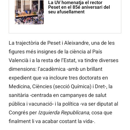
La UV homenatja el rector
Peset en el 85é aniversari del
seu afusellament
La trajectòria de Peset i Aleixandre, una de les
figures més insignes de la ciència al País
Valencià i a la resta de l’Estat, va tindre diverses
dimensions: l’acadèmica -amb un brillant
expedient que va incloure tres doctorats en
Medicina, Ciències (secció Química) i Dret-, la
sanitària -centrada en campanyes de salut
pública i vacunació- i la política -va ser diputat al
Congrés per
Izquierda Republicana
, cosa que
finalment li va acabar costant la vida-.