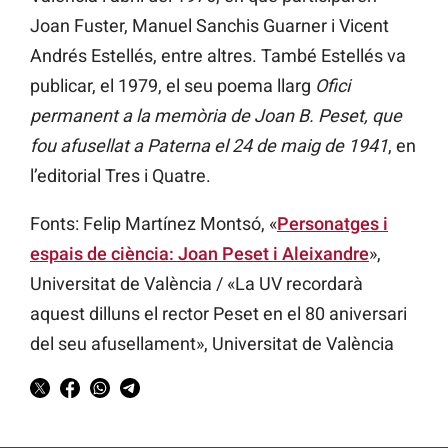
Joan Fuster, Manuel Sanchis Guarner i Vicent
Andrés Estellés, entre altres. També Estellés va
publicar, el 1979, el seu poema llarg
Ofici
permanent a la memòria de Joan B. Peset, que
fou afusellat a Paterna el 24 de maig de 1941
, en
l’editorial Tres i Quatre.
Fonts: Felip Martínez Montsó, «
Personatges i
espais de ciència: Joan Peset i Aleixandre
»,
Universitat de València / «La UV recordarà
aquest dilluns el rector Peset en el 80 aniversari
del seu afusellament», Universitat de València