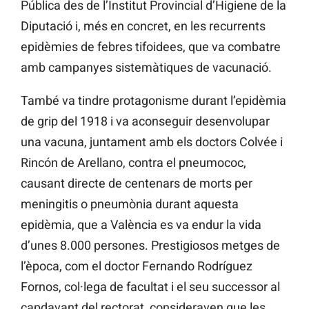
Pública des de l’Institut Provincial d’Higiene de la
Diputació i, més en concret, en les recurrents
epidèmies de febres tifoidees, que va combatre
amb campanyes sistemàtiques de vacunació.
També va tindre protagonisme durant l’epidèmia
de grip del 1918 i va aconseguir desenvolupar
una vacuna, juntament amb els doctors Colvée i
Rincón de Arellano, contra el pneumococ,
causant directe de centenars de morts per
meningitis o pneumònia durant aquesta
epidèmia, que a València es va endur la vida
d’unes 8.000 persones. Prestigiosos metges de
l’època, com el doctor Fernando Rodríguez
Fornos, col·lega de facultat i el seu successor al
capdavant del rectorat, consideraven que les