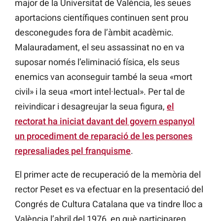
major de la Universitat de València, les seues
aportacions científiques continuen sent prou
desconegudes fora de l’àmbit acadèmic.
Malauradament, el seu assassinat no en va
suposar només l’eliminació física, els seus
enemics van aconseguir també la seua «mort
civil» i la seua «mort intel·lectual». Per tal de
reivindicar i desagreujar la seua figura,
el
rectorat ha iniciat davant del govern espanyol
un procediment de reparació de les persones
represaliades pel franquisme
.
El primer acte de recuperació de la memòria del
rector Peset es va efectuar en la presentació del
Congrés de Cultura Catalana que va tindre lloc a
València l’abril del 1976, en què participaren