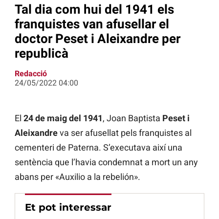
Tal dia com hui del 1941 els
franquistes van afusellar el
doctor Peset i Aleixandre per
republicà
Redacció
24/05/2022 04:00
El
24 de maig del 1941
, Joan Baptista
Peset i
Aleixandre
va ser afusellat pels franquistes al
cementeri de Paterna. S’executava així una
sentència que l’havia condemnat a mort un any
abans per «Auxilio a la rebelión».
Et pot interessar