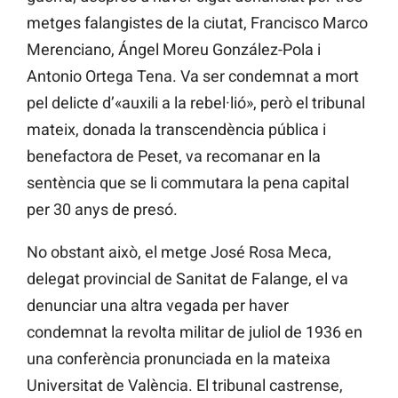
metges falangistes de la ciutat, Francisco Marco
Merenciano, Ángel Moreu González-Pola i
Antonio Ortega Tena. Va ser condemnat a mort
pel delicte d’«auxili a la rebel·lió», però el tribunal
mateix, donada la transcendència pública i
benefactora de Peset, va recomanar en la
sentència que se li commutara la pena capital
per 30 anys de presó.
No obstant això, el metge José Rosa Meca,
delegat provincial de Sanitat de Falange, el va
denunciar una altra vegada per haver
condemnat la revolta militar de juliol de 1936 en
una conferència pronunciada en la mateixa
Universitat de València. El tribunal castrense,