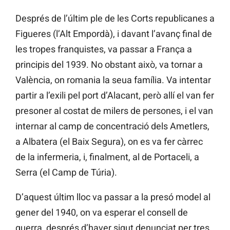
Després de l’últim ple de les Corts republicanes a
Figueres (l’Alt Empordà), i davant l’avanç final de
les tropes franquistes, va passar a França a
principis del 1939. No obstant això, va tornar a
València, on romania la seua família. Va intentar
partir a l’exili pel port d’Alacant, però allí el van fer
presoner al costat de milers de persones, i el van
internar al camp de concentració dels Ametlers,
a Albatera (el Baix Segura), on es va fer càrrec
de la infermeria, i, finalment, al de Portaceli, a
Serra (el Camp de Túria).
D’aquest últim lloc va passar a la presó model al
gener del 1940, on va esperar el consell de
guerra, després d’haver sigut denunciat per tres