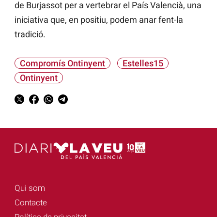
de Burjassot per a vertebrar el País Valencià, una
iniciativa que, en positiu, podem anar fent-la
tradició.
Compromís Ontinyent
Estelles15
Ontinyent
Qui som
Contacte
Política de privacitat