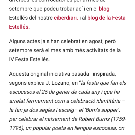
setembre que podeu trobar ací i en el
blog
Estellés del nostre
ciberdiari.
i al
blog de la Festa
Estellés.
Alguns actes ja s’han celebrat en agost, però
setembre serà el mes amb més activitats de la
IV Festa Estellés.
Aquesta original iniciativa basada i inspirada,
segons explica J. Lozano, en “
la festa que fan els
escocesos el 25 de gener de cada any i que ha
arrelat fermament com a celebració identitària –
la fan ja dos segles i escaig– el ‘Burn’s supper’,
per celebrar el naixement de Robert Burns (1759-
1796), un popular poeta en llengua escocesa, on