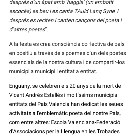
després d’un àpat amb ‘haggis’ (un embotit
escocés) es beu i es canta ‘l’Auld Lang Syne’ i
després es reciten i canten cançons del poeta i
d’altres poetes
”.
A la festa es crea consciència col·lectiva de país
en positiu a través dels poemes d’un dels poetes
essencials de la nostra cultura i de compartir-los
municipi a municipi i entitat a entitat.
Enguany, se celebren els 20 anys de la mort de
Vicent Andrés Estellés i moltíssims municipis i
entitats del País Valencià han dedicat les seues
activitats a l’emblemàtic poeta del nostre País,
com entre altres: Escola Valenciana-Federació
d’Associacions per la Llengua en les Trobades