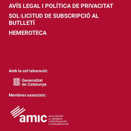
AVÍS LEGAL I POLÍTICA DE PRIVACITAT
SOL·LICITUD DE SUBSCRIPCIÓ AL
BUTLLETÍ
HEMEROTECA
Amb la col·laboració:
Membres associats: