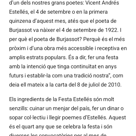
d’un dels nostres grans poetes: Vicent Andrés
Estellés, el 4 de setembre o en la primera
quinzena d’aquest mes, atés que el poeta de
Burjassot va nàixer el 4 de setembre de 1922. I
per què el poeta de Burjassot? Perquè és el més
pròxim i d’una obra més accessible i receptiva en
amplis estrats populars. És a dir, fer una festa
amb la intenció que tinga continuïtat en anys
futurs i establir-la com una tradició nostra”, com
deia ell mateix a la carta del 8 de juliol de 2010.
Els ingredients de la Festa Estellés són molt
senzills: cuinar un menjar del país, fer un dinar o
sopar col·lectiu i llegir poemes d’Estellés. Aquest
és el quart any que se celebra la festa i són
diverses les convocatòries per al mes de