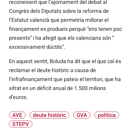
reconeixent que l’ajornament del debat al
Congrés dels Diputats sobre la reforma de
l’Estatut valencià que permetria millorar el
finançament es produeix perquè “ens tenen poc
presents” i ha afegit que els valencians són ”
excessivament dúctils”.
En aquest sentit, Boluda ha dit que el que cal és
reclamar el deute històric a causa de
l’infrafinançament que pateix el territori, que ha
xifrat en un dèficit anual de 1.500 milions
d’euros.
AVE
deute històric
GVA
política
STEPV