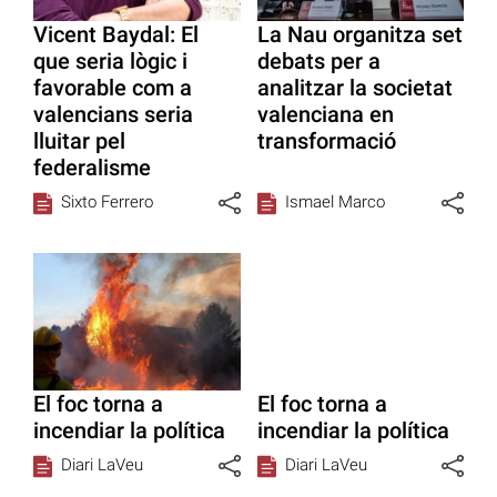
Vicent Baydal: El
La Nau organitza set
que seria lògic i
debats per a
favorable com a
analitzar la societat
valencians seria
valenciana en
lluitar pel
transformació
federalisme
Sixto Ferrero
Ismael Marco
El foc torna a
El foc torna a
incendiar la política
incendiar la política
Diari LaVeu
Diari LaVeu