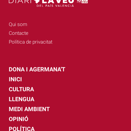
Qui som
Contacte
Política de privacitat
DONA I AGERMANA'T
INICI
CULTURA
LLENGUA
MEDI AMBIENT
OPINIÓ
POLÍTICA