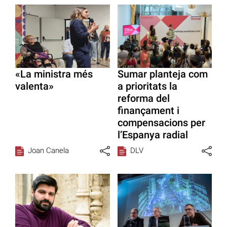
«La ministra més
Sumar planteja com
valenta»
a prioritats la
reforma del
finançament i
compensacions per
l’Espanya radial
Joan Canela
DLV