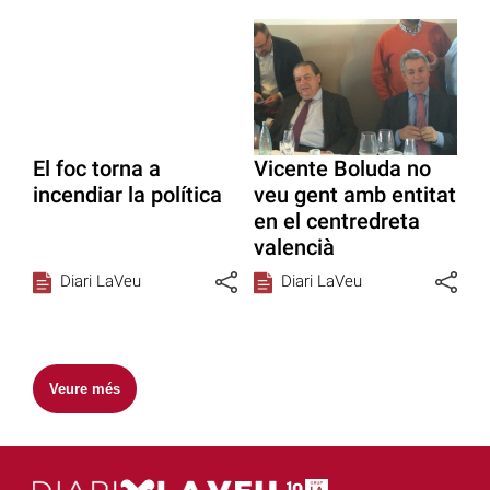
El foc torna a
Vicente Boluda no
incendiar la política
veu gent amb entitat
en el centredreta
valencià
Diari LaVeu
Diari LaVeu
Veure més