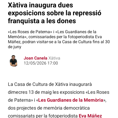
Xàtiva inaugura dues
exposicions sobre la repressió
franquista a les dones
«Les Roses de Paterna» i «Les Guardianes de la
Memòria», comissariades per la fotoperiodista Eva
Máñez, podran visitar-se a la Casa de Cultura fins al 30
de juny
Joan Canela
Xàtiva
12/05/2026 17:00
La Casa de Cultura de Xàtiva inaugurarà
dimecres 13 de maig les exposicions «Les Roses
de Paterna» i «
Les Guardianes de la Memòria
»,
dos projectes de memòria democràtica
comissariats per la fotoperiodista
Eva Máñez