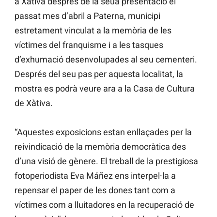
a Xàtiva després de la seua presentació el
passat mes d’abril a Paterna, municipi
estretament vinculat a la memòria de les
víctimes del franquisme i a les tasques
d’exhumació desenvolupades al seu cementeri.
Després del seu pas per aquesta localitat, la
mostra es podrà veure ara a la Casa de Cultura
de Xàtiva.
“Aquestes exposicions estan enllaçades per la
reivindicació de la memòria democràtica des
d’una visió de gènere. El treball de la prestigiosa
fotoperiodista Eva Máñez ens interpel·la a
repensar el paper de les dones tant com a
víctimes com a lluitadores en la recuperació de