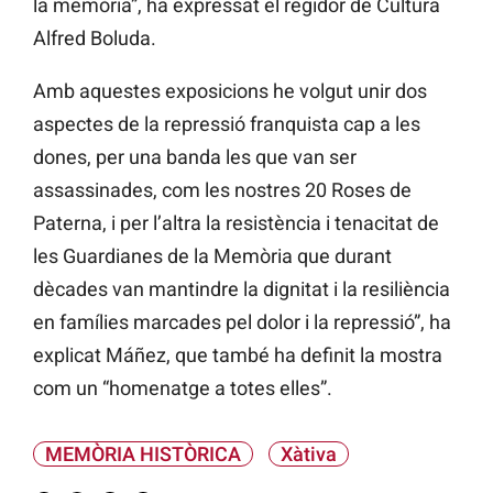
la memòria”, ha expressat el regidor de Cultura
Alfred Boluda.
Amb aquestes exposicions he volgut unir dos
aspectes de la repressió franquista cap a les
dones, per una banda les que van ser
assassinades, com les nostres 20 Roses de
Paterna, i per l’altra la resistència i tenacitat de
les Guardianes de la Memòria que durant
dècades van mantindre la dignitat i la resiliència
en famílies marcades pel dolor i la repressió”, ha
explicat Máñez, que també ha definit la mostra
com un “homenatge a totes elles”.
MEMÒRIA HISTÒRICA
Xàtiva