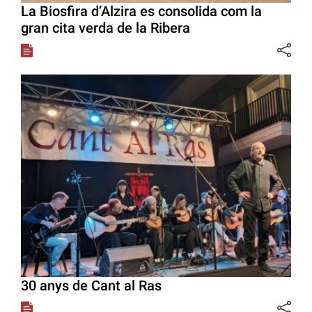
La Biosfira d’Alzira es consolida com la
gran cita verda de la Ribera
30 anys de Cant al Ras