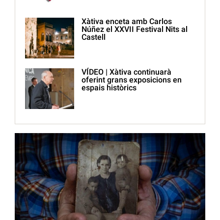
Xàtiva enceta amb Carlos
Núñez el XXVII Festival Nits al
Castell
VÍDEO | Xàtiva continuarà
oferint grans exposicions en
espais històrics