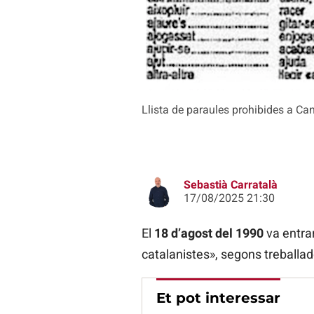
Llista de paraules prohibides a Ca
Sebastià Carratalà
17/08/2025 21:30
El
18 d’agost del 1990
va entra
catalanistes», segons treballa
Et pot interessar