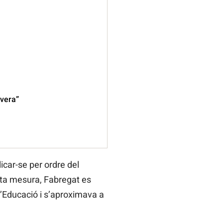
avera”
icar-se per ordre del
sta mesura, Fabregat es
 d’Educació i s’aproximava a