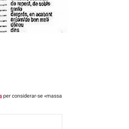
s
per considerar-se «massa