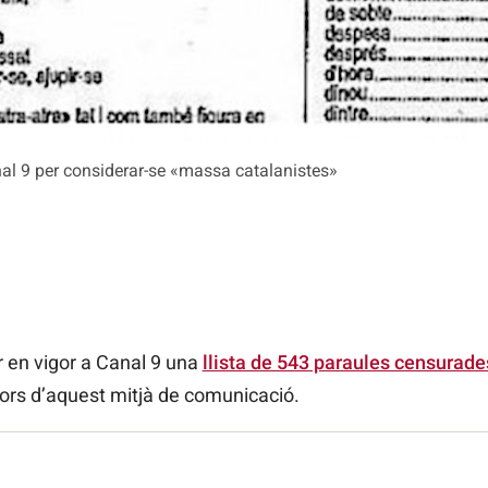
nal 9 per considerar-se «massa catalanistes»
r en vigor a Canal 9 una
llista de 543 paraules censurade
dors d’aquest mitjà de comunicació.