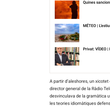
Quines sancion
MÉTEO | L’estiu
Privat: VÍDEO |
A partir d’aleshores, un xicote
director general de la Ràdio 
desvinculava de la gramàtica ut
les teories idiomàtiques defens