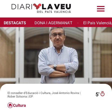
DESTACATS
DONA I AGERMANA'T
El País Valencià
·
El conseller d'Educació i Cultura, José Antonio Rovira |
5′
Rober Solsona | EP
Cultura