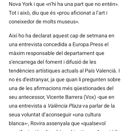
Nova York i que «n’hi ha una part que no entén».
Tot i això, diu que és «prou aficionat a l’art i
coneixedor de molts museus».
Així ho ha declarat aquest cap de setmana en
una entrevista concedida a Europa Press el
màxim responsable del departament que
s’encarrega del foment i difusió de les
tendències artístiques actuals al País Valencià. I
no és d’estranyar, ja que quan li pregunten sobre
una de les afirmacions més qüestionades del
seu antecessor, Vicente Barrera (Vox) -que en
una entrevista a
València Plaza
va parlar de la
seua voluntat d’aconseguir «una cultura
blanca»-, Rovira assenyala que «qualsevol