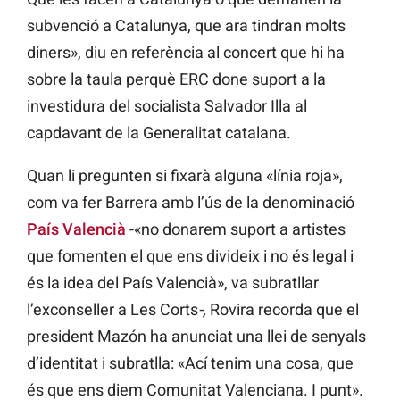
subvenció a Catalunya, que ara tindran molts
diners», diu en referència al concert que hi ha
sobre la taula perquè ERC done suport a la
investidura del socialista Salvador Illa al
capdavant de la Generalitat catalana.
Quan li pregunten si fixarà alguna «línia roja»,
com va fer Barrera amb l’ús de la denominació
País Valencià
-«no donarem suport a artistes
que fomenten el que ens divideix i no és legal i
és la idea del País Valencià», va subratllar
l’exconseller a Les Corts
-,
Rovira recorda que el
president Mazón ha anunciat una llei de senyals
d’identitat i subratlla: «Ací tenim una cosa, que
és que ens diem Comunitat Valenciana. I punt».