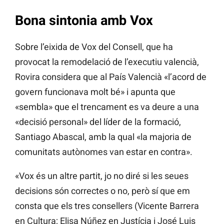
Bona sintonia amb Vox
Sobre l’eixida de Vox del Consell, que ha
provocat la remodelació de l’executiu valencià,
Rovira considera que al País Valencià «l’acord de
govern funcionava molt bé» i apunta que
«sembla» que el trencament es va deure a una
«decisió personal» del líder de la formació,
Santiago Abascal, amb la qual «la majoria de
comunitats autònomes van estar en contra».
«Vox és un altre partit, jo no diré si les seues
decisions són correctes o no, però sí que em
consta que els tres consellers (Vicente Barrera
en Cultura; Elisa Núñez en Justícia i José Luis