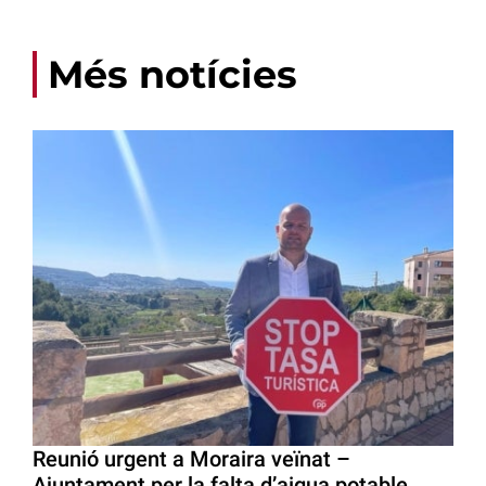
Més notícies
Reunió urgent a Moraira veïnat –
Ajuntament per la falta d’aigua potable