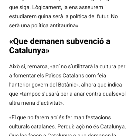
que siga. Lògicament, ja ens asseurem i
estudiarem quina serà la política del futur. No
serà una política antitaurina».
«Que demanen subvenció a
Catalunya»
Això sí, remarca, «ací no s’utilitzarà la cultura per
a fomentar els Països Catalans com feia
l’anterior govern del Botànic», alhora que indica
que «tampoc s’usarà per a anar contra qualsevol
altra mena d’activitat».
«El que no farem ací és fer manifestacions
culturals catalanes. Perquè açò no és Catalunya.
Que les facen a Catalunya o que demanen la