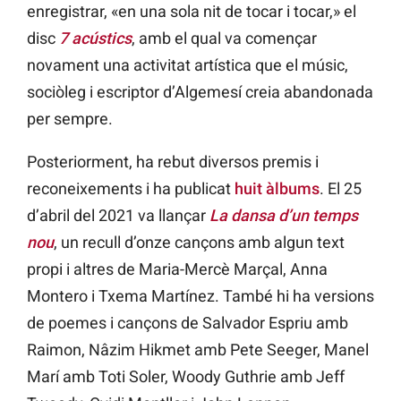
enregistrar, «en una sola nit de tocar i tocar,» el
disc
7 acústics
, amb el qual va començar
novament una activitat artística que el músic,
sociòleg i escriptor d’Algemesí creia abandonada
per sempre.
Posteriorment, ha rebut diversos premis i
reconeixements i ha publicat
huit àlbums
. El 25
d’abril del 2021 va llançar
La dansa d’un temps
nou
, un recull d’onze cançons amb algun text
propi i altres de Maria-Mercè Marçal, Anna
Montero i Txema Martínez. També hi ha versions
de poemes i cançons de Salvador Espriu amb
Raimon, Nâzim Hikmet amb Pete Seeger, Manel
Marí amb Toti Soler, Woody Guthrie amb Jeff