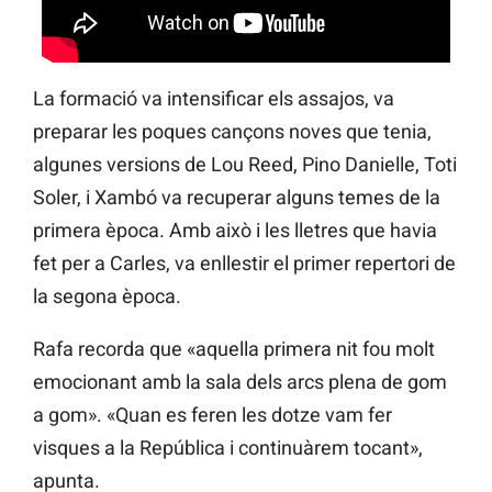
La formació va intensificar els assajos, va
preparar les poques cançons noves que tenia,
algunes versions de Lou Reed, Pino Danielle, Toti
Soler, i Xambó va recuperar alguns temes de la
primera època. Amb això i les lletres que havia
fet per a Carles, va enllestir el primer repertori de
la segona època.
Rafa recorda que «aquella primera nit fou molt
emocionant amb la sala dels arcs plena de gom
a gom». «Quan es feren les dotze vam fer
visques a la República i continuàrem tocant»,
apunta.