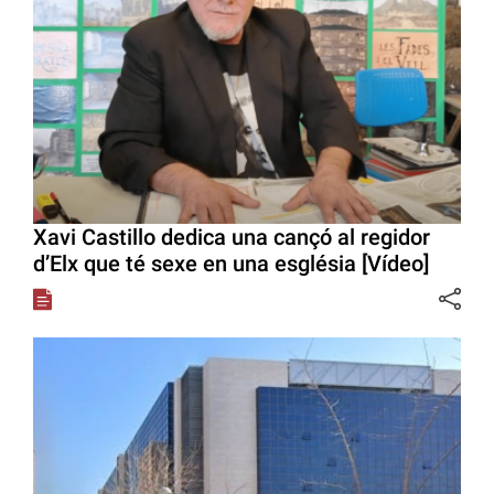
Xavi Castillo dedica una cançó al regidor
d’Elx que té sexe en una església [Vídeo]