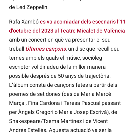
de Led Zeppelin.
Rafa Xambó
es va acomiadar dels escenaris l’11
d’octubre del 2023 al Teatre Micalet de València
amb un concert en què va presentar el seu
treball
Últimes cançons
,
un disc que recull deu
temes amb els quals el músic, sociòleg i
escriptor vol dir adeu de la millor manera
possible després de 50 anys de trajectòria.
L’àlbum consta de cançons fetes a partir dels
poemes de set dones (des de Maria Mercè
Marçal, Fina Cardona i Teresa Pascual passant
per Àngels Gregori o Maria Josep Escrivà), de
Shakespeare/Txema Martínez i de Vicent
Andrés Estellés. Aquesta actuació va ser la