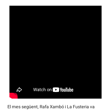
El mes següent, Rafa Xambó i La Fusteria va