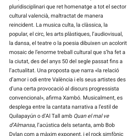
pluridisciplinari que ret homenatge a tot el sector
cultural valencià, maltractat de manera
reincident. La musica culta, la clàssica, la
popular, el circ, les arts plàstiques, l’audiovisual,
la dansa, el teatre o la poesia dibuixen un acolorit
mosaic de l’enorme treball cultural que s’ha fet a
la ciutat, des del anys 50 del segle passat fins a
l’actualitat. Una proposta que narra «la relació
d’amor i odi entre València i els seus artistes des
d’una certa provocació al discurs progressista
convencional»
,
afirma Xambó. Musicalment, es
desplega entre la cantata narrativa a l’estil de
Quilapayún o d’Al Tall amb
Quan el mal ve
d’Almansa
, l’acústica dels setanta, amb Bob
Dylan com a màxim exponent, i el rock simfònic