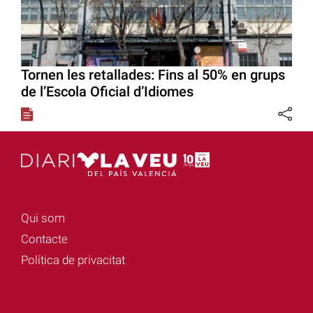
Tornen les retallades: Fins al 50% en grups
de l’Escola Oficial d’Idiomes
Qui som
Contacte
Política de privacitat