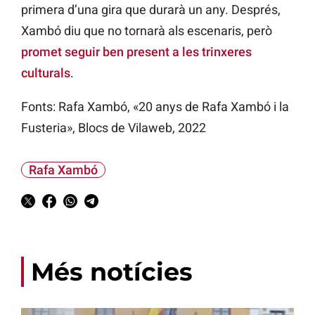
primera d’una gira que durarà un any. Després,
Xambó diu que no tornarà als escenaris, però
promet seguir ben present a les trinxeres
culturals
.
Fonts: Rafa Xambó, «20 anys de Rafa Xambó i la
Fusteria», Blocs de Vilaweb, 2022
Rafa Xambó
Més notícies