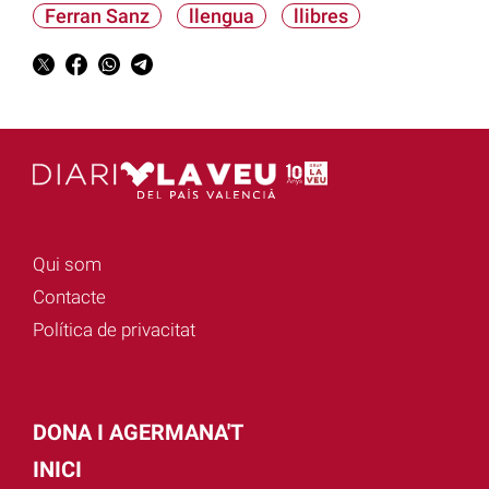
Ferran Sanz
llengua
llibres
Qui som
Contacte
Política de privacitat
DONA I AGERMANA'T
INICI