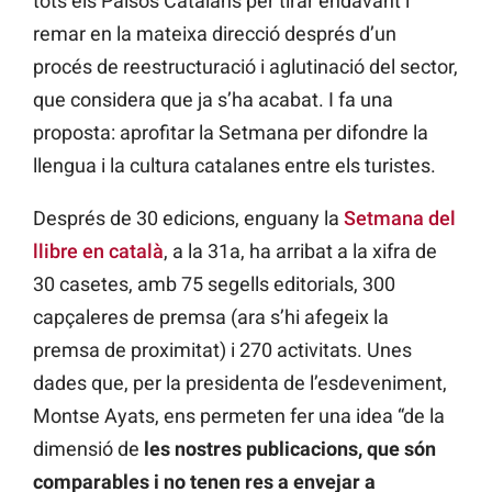
tots els Països Catalans per tirar endavant i
remar en la mateixa direcció després d’un
procés de reestructuració i aglutinació del sector,
que considera que ja s’ha acabat. I fa una
proposta: aprofitar la Setmana per difondre la
llengua i la cultura catalanes entre els turistes.
Després de 30 edicions, enguany la
Setmana del
llibre en català
, a la 31a, ha arribat a la xifra de
30 casetes, amb 75 segells editorials, 300
capçaleres de premsa (ara s’hi afegeix la
premsa de proximitat) i 270 activitats. Unes
dades que, per la presidenta de l’esdeveniment,
Montse Ayats, ens permeten fer una idea “de la
dimensió de
les nostres publicacions, que són
comparables i no tenen res a envejar a