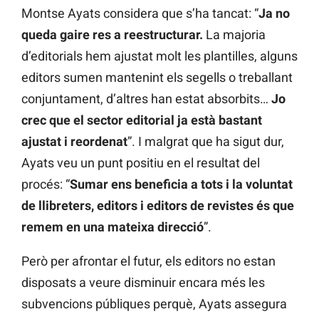
Montse Ayats considera que s’ha tancat: “
Ja no
queda gaire res a reestructurar.
La majoria
d’editorials hem ajustat molt les plantilles, alguns
editors sumen mantenint els segells o treballant
conjuntament, d’altres han estat absorbits…
Jo
crec que el sector editorial ja està bastant
ajustat i reordenat
”. I malgrat que ha sigut dur,
Ayats veu un punt positiu en el resultat del
procés: “
Sumar ens beneficia a tots i la voluntat
de llibreters, editors i editors de revistes és que
remem en una mateixa direcció
”.
Però per afrontar el futur, els editors no estan
disposats a veure disminuir encara més les
subvencions públiques perquè, Ayats assegura