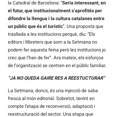
la Catedral de Barcelona: “
Seria interessant, en
el futur, que institucionalment s’aprofités per
difondre la llengua i la cultura catalanes entre
un públic que és el turístic
”. Una proposta que
trasllada a les institucions perquè, diu: “Els
editors i llibreters que som a la Setmana no
podem fer aquesta feina però les institucions jo
crec que l’han de fer”. Ara mateix, els esforços
de l’organització se centren en el públic familiar.
“
JA NO QUEDA GAIRE RES A REESTUCTURAR”
La Setmana, doncs, és una injecció de saba
fresca al món editorial. Sobretot, tenint en
compte l’etapa de reconversió, adaptació i
reestructuració del sector. Una etapa que