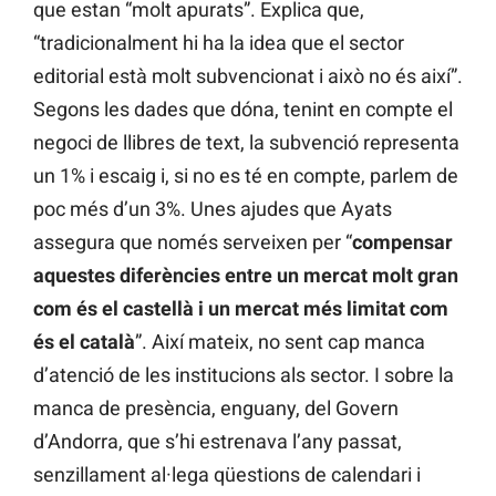
que estan “molt apurats”. Explica que,
“tradicionalment hi ha la idea que el sector
editorial està molt subvencionat i això no és així”.
Segons les dades que dóna, tenint en compte el
negoci de llibres de text, la subvenció representa
un 1% i escaig i, si no es té en compte, parlem de
poc més d’un 3%. Unes ajudes que Ayats
assegura que només serveixen per “
compensar
aquestes diferències entre un mercat molt gran
com és el castellà i un mercat més limitat com
és el català
”. Així mateix, no sent cap manca
d’atenció de les institucions als sector. I sobre la
manca de presència, enguany, del Govern
d’Andorra, que s’hi estrenava l’any passat,
senzillament al·lega qüestions de calendari i