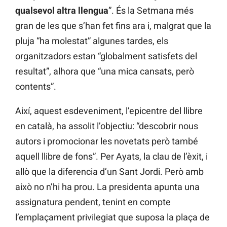
qualsevol altra llengua
”. És la Setmana més
gran de les que s’han fet fins ara i, malgrat que la
pluja “ha molestat” algunes tardes, els
organitzadors estan “globalment satisfets del
resultat”, alhora que “una mica cansats, però
contents”.
Així, aquest esdeveniment, l’epicentre del llibre
en català, ha assolit l’objectiu: “descobrir nous
autors i promocionar les novetats però també
aquell llibre de fons”. Per Ayats, la clau de l’èxit, i
allò que la diferencia d’un Sant Jordi. Però amb
això no n’hi ha prou. La presidenta apunta una
assignatura pendent, tenint en compte
l’emplaçament privilegiat que suposa la plaça de