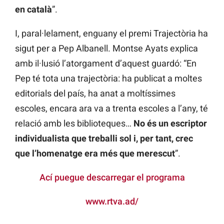
en català
”.
I, paral·lelament, enguany el premi Trajectòria ha
sigut per a Pep Albanell. Montse Ayats explica
amb il·lusió l’atorgament d’aquest guardó: “En
Pep té tota una trajectòria: ha publicat a moltes
editorials del país, ha anat a moltíssimes
escoles, encara ara va a trenta escoles a l’any, té
relació amb les biblioteques…
No és un escriptor
individualista que treballi sol i, per tant, crec
que l’homenatge era més que merescut
”.
Ací puegue descarregar el programa
www.rtva.ad/