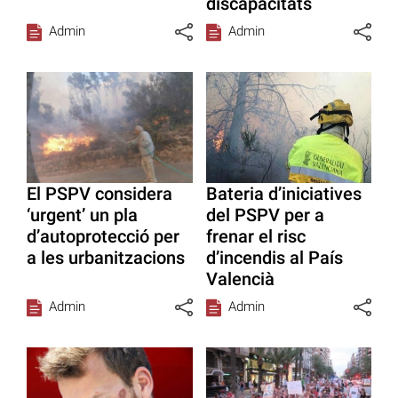
discapacitats
Admin
Admin
El PSPV considera
Bateria d’iniciatives
‘urgent’ un pla
del PSPV per a
d’autoprotecció per
frenar el risc
a les urbanitzacions
d’incendis al País
Valencià
Admin
Admin