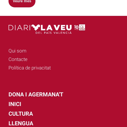
Veure més
Qui som
Contacte
Política de privacitat
DONA I AGERMANA'T
INICI
CULTURA
LLENGUA