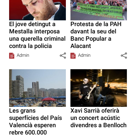
El jove detingut a
Protesta de la PAH
Mestalla interposa
davant la seu del
una querella criminal
Banc Popular a
contra la policia
Alacant
Admin
Admin
Les grans
Xavi Sarrià oferirà
superfícies del País
un concert acústic
Valencià esperen
divendres a Benlloch
rebre 600.000