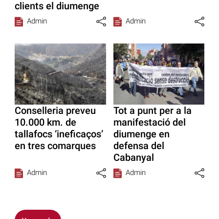
clients el diumenge
Admin
Admin
Conselleria preveu
Tot a punt per a la
10.000 km. de
manifestació del
tallafocs ‘ineficaços’
diumenge en
en tres comarques
defensa del
Cabanyal
Admin
Admin