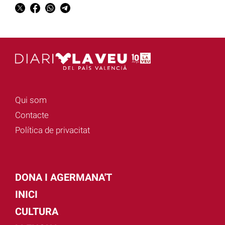
Qui som
Contacte
Política de privacitat
DONA I AGERMANA'T
INICI
CULTURA