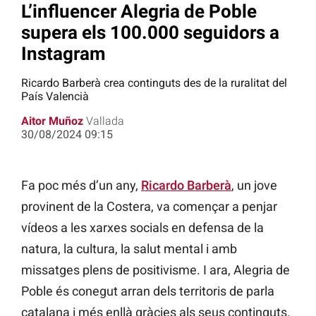
L’influencer Alegria de Poble
supera els 100.000 seguidors a
Instagram
Ricardo Barberà crea continguts des de la ruralitat del
País Valencià
Aitor Muñoz
Vallada
30/08/2024 09:15
Fa poc més d’un any,
Ricardo Barberà
, un jove
provinent de la Costera, va començar a penjar
vídeos a les xarxes socials en defensa de la
natura, la cultura, la salut mental i amb
missatges plens de positivisme. I ara, Alegria de
Poble és conegut arran dels territoris de parla
catalana i més enllà gràcies als seus continguts.