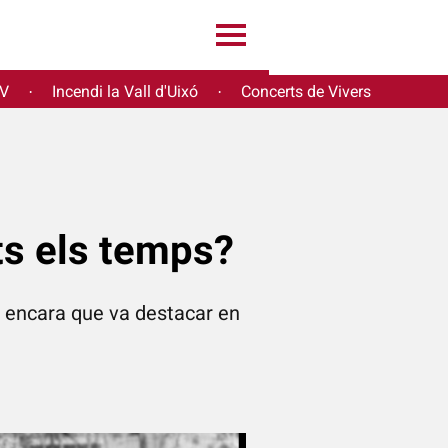
PV
Incendi la Vall d'Uixó
Concerts de Vivers
·
·
ots els temps?
, encara que va destacar en