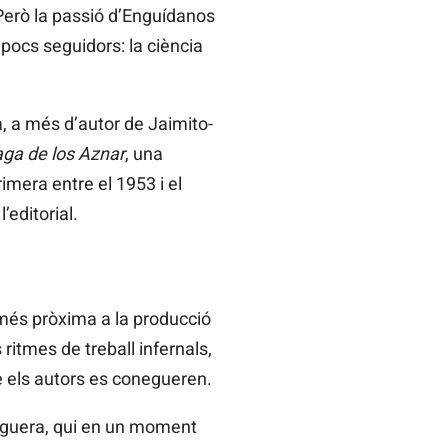
erò la passió d’Enguídanos
pocs seguidors: la ciència
, a més d’autor de Jaimito-
ga de los Aznar
, una
mera entre el 1953 i el
editorial.
 més pròxima a la producció
ritmes de treball infernals,
e els autors es conegueren.
ruguera, qui en un moment