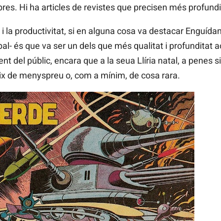
bres. Hi ha articles de revistes que precisen més profundi
 i la productivitat, si en alguna cosa va destacar Enguíd
al- és que va ser un dels que més qualitat i profunditat 
 del públic, encara que a la seua Llíria natal, a penes 
deix de menyspreu o, com a mínim, de cosa rara.