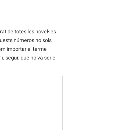
t de totes les novel·les
aquests números no sols
olem importar el terme
i, segur, que no va ser el