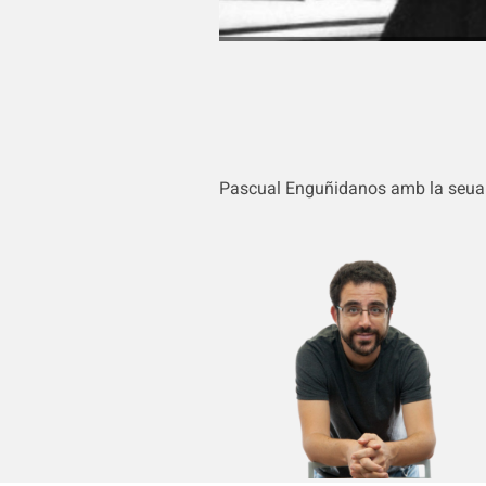
Pascual Enguñidanos amb la seu