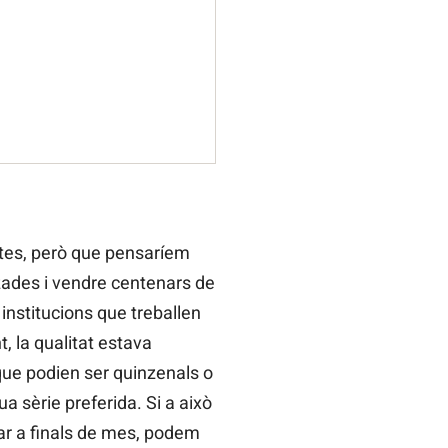
ltes, però que pensaríem
tzades i vendre centenars de
institucions que treballen
, la qualitat estava
 que podien ser quinzenals o
ua sèrie preferida. Si a això
bar a finals de mes, podem