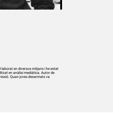
laborat en diversos mitjans i he estat
itzat en anàlisi mediàtica. Autor de
ubmissió. Quan joves desarmats va