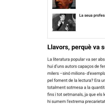
La seua profess
Llavors, perquè va 
La literatura popular va ser a
hui d’uns autors capaços de fer
milers –sinó milions- d’exempla
pel foment de la lectura? Era u
totalment sotmesa a la quantita
fins i tot setmanals, ja que els
hi sumem l’extrema precarietat 