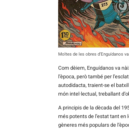
Moltes de les obres d’Enguídanos va
Com dèiem, Enguídanos va nàixe
l’època, però també per l’esclat
autodidacta, traient-se el batxil
món intel·lectual, treballant d’
A principis de la dècada del 195
més potents de l’estat tant en
gèneres més populars de l’època: