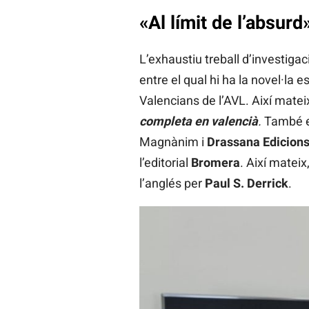
«Al límit de l’absurd»
L’exhaustiu treball d’investigac
entre el qual hi ha la novel·la e
Valencians de l’AVL. Així mate
completa en valencià
.
També es
Magnànim i
Drassana Edicion
l’editorial
Bromera
. Així matei
l’anglés per
Paul S. Derrick
.