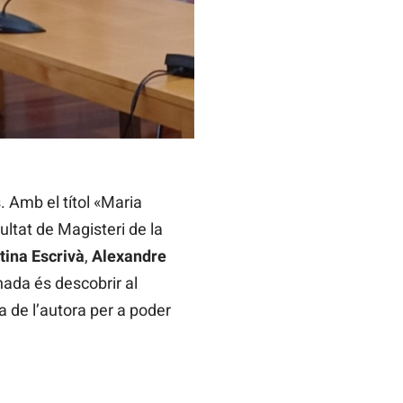
 Amb el títol «Maria
cultat de Magisteri de la
tina Escrivà
,
Alexandre
rnada és descobrir al
va de l’autora per a poder