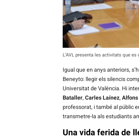
L’AVL presenta les activitats que es
Igual que en anys anteriors, s’
Beneyto: llegir els silencis comp
Universitat de València. Hi int
Bataller
,
Carles Laínez
,
Alfons
professorat, i també al públic en
transmetre-la als estudiants am
Una vida ferida de ll