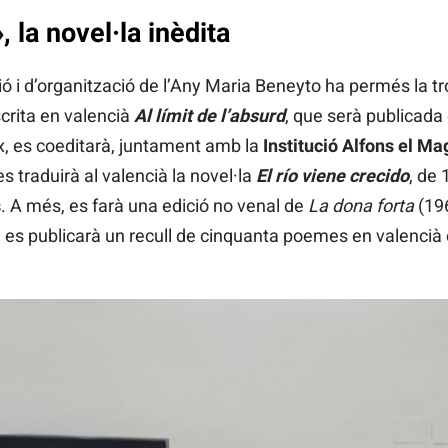
, la novel·la inèdita
ió i d’organització de l’Any Maria Beneyto ha permés la tro
scrita en valencià
Al límit de l’absurd
, que serà publicada 
ix, es coeditarà, juntament amb la
Institució Alfons el M
 traduirà al valencià la novel·la
El río viene crecido
, de 
s
. A més, es farà una edició no venal de
La dona forta
(19
x, es publicarà un recull de cinquanta poemes en valencià