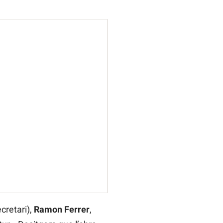
cretari),
Ramon Ferrer
,