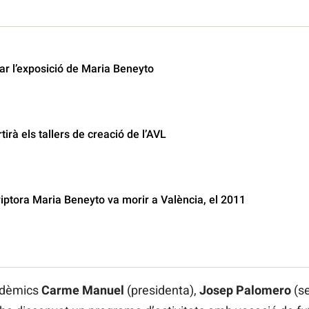
r l’exposició de Maria Beneyto
rà els tallers de creació de l’AVL
criptora Maria Beneyto va morir a València, el 2011
adèmics
Carme Manuel
(presidenta),
Josep Palomero
(se