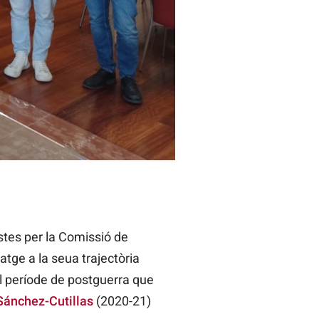
stes per la Comissió de
tge a la seua trajectòria
el període de postguerra que
Sánchez-Cutillas
(2020-21)