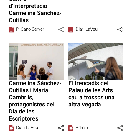
d’Interpretació
Carmelina Sánchez-
Cutillas
P. Cano Server
Diari LaVeu
Carmelina Sánchez-
El trencadís del
Cutillas i Maria
Palau de les Arts
Cambrils,
cau a trossos una
protagonistes del
altra vegada
Dia de les
Escriptores
Diari LaVeu
Admin