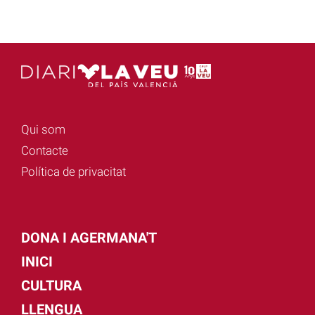
Qui som
Contacte
Política de privacitat
DONA I AGERMANA'T
INICI
CULTURA
LLENGUA