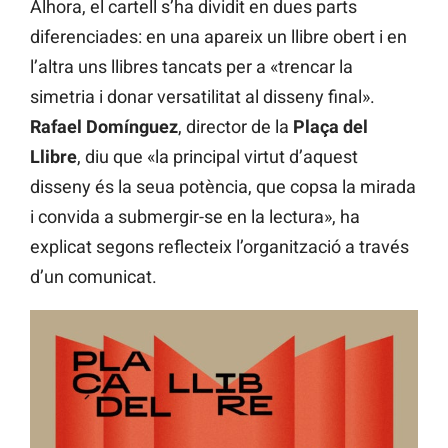
Alhora, el cartell s’ha dividit en dues parts
diferenciades: en una apareix un llibre obert i en
l’altra uns llibres tancats per a «trencar la
simetria i donar versatilitat al disseny final».
Rafael Domínguez
, director de la
Plaça del
Llibre
, diu que «la principal virtut d’aquest
disseny és la seua potència, que copsa la mirada
i convida a submergir-se en la lectura», ha
explicat segons reflecteix l’organització a través
d’un comunicat.