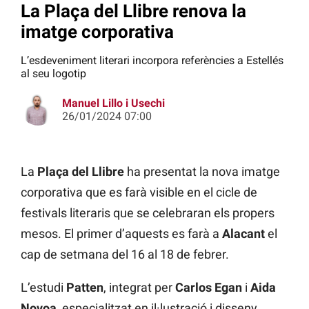
La Plaça del Llibre renova la
imatge corporativa
L’esdeveniment literari incorpora referències a Estellés
al seu logotip
Manuel Lillo i Usechi
26/01/2024 07:00
La
Plaça del Llibre
ha presentat la nova imatge
corporativa que es farà visible en el cicle de
festivals literaris que se celebraran els propers
mesos. El primer d’aquests es farà a
Alacant
el
cap de setmana del 16 al 18 de febrer.
L’estudi
Patten
, integrat per
Carlos Egan
i
Aida
Novoa
, especialitzat en il·lustració i disseny