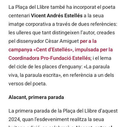
La Plaça del Llibre també ha incorporat el poeta
centenari
Vicent Andrés Estellés
a la seua
imatge corporativa a través de dues referències:
les ulleres que tant distingeixen l’autor, creades
pel dissenyador Cèsar Amiguet
per a la
campanya «Cent d’Estellés», impulsada per la
Coordinadora Pro-Fundació Estellés
; i el lema
del cicle de les places d’enguany: «La paraula
viva, la paraula escrita», en referència a un dels
versos del poeta.
Alacant, primera parada
La primera parada de la Plaça del Llibre d’aquest
2024, quan l’esdeveniment realitza la seua