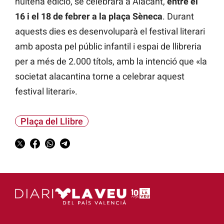
huitena edició, se celebrarà a Alacant,
entre el
16 i el 18 de febrer a la plaça Sèneca
. Durant
aquests dies es desenvoluparà el festival literari
amb aposta pel públic infantil i espai de llibreria
per a més de 2.000 títols, amb la intenció que «la
societat alacantina torne a celebrar aquest
festival literari».
Plaça del Llibre