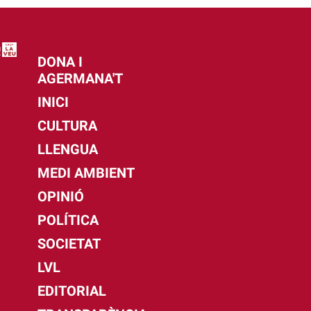
DONA I
AGERMANA'T
INICI
CULTURA
LLENGUA
MEDI AMBIENT
OPINIÓ
POLÍTICA
SOCIETAT
LVL
EDITORIAL