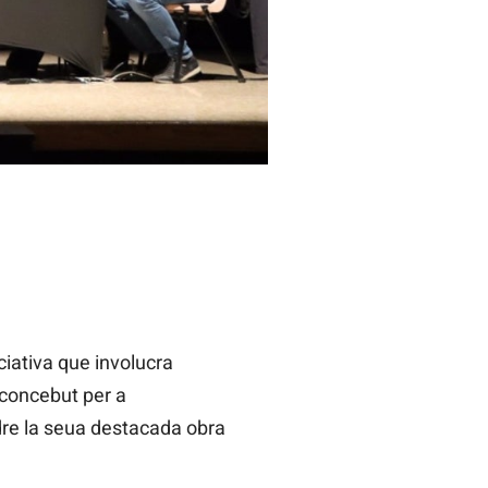
ciativa que involucra
 concebut per a
dre la seua destacada obra