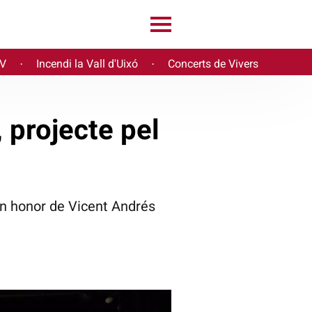
PV
Incendi la Vall d'Uixó
Concerts de Vivers
·
·
, projecte pel
en honor de Vicent Andrés