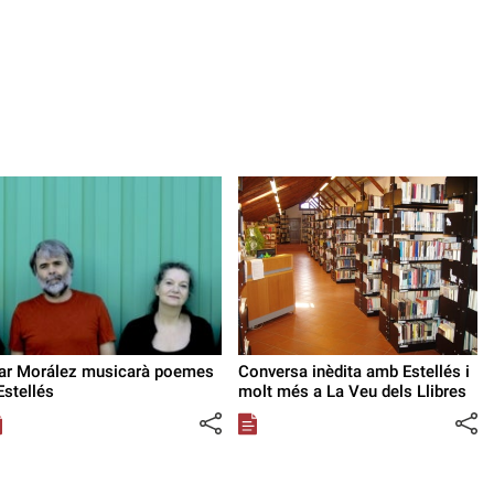
ar Morález musicarà poemes
Conversa inèdita amb Estellés i
Estellés
molt més a La Veu dels Llibres