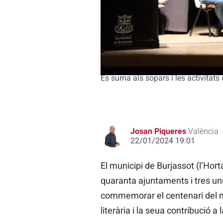
Es suma als sopars i les activitats d
Josan Piqueres
València
22/01/2024 19:01
El municipi de Burjassot (l’Hort
quaranta ajuntaments i tres un
commemorar el centenari del 
literària i la seua contribució 