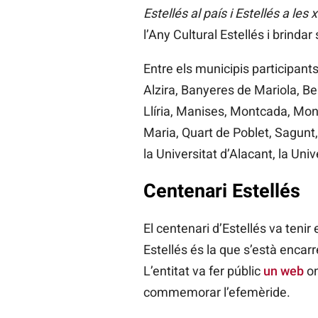
Estellés al país i Estellés a les 
l’Any Cultural Estellés i brindar
Entre els municipis participants
Alzira, Banyeres de Mariola, Ben
Llíria, Manises, Montcada, Monòv
Maria, Quart de Poblet, Sagunt, S
la Universitat d’Alacant, la Univ
Centenari Estellés
El centenari d’Estellés va tenir 
Estellés és la que s’està encar
L’entitat va fer públic
un web
on
commemorar l’efemèride.