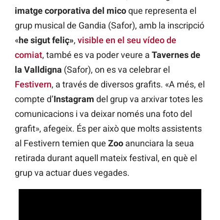
imatge corporativa del mico
que representa el
grup musical de Gandia (Safor), amb la inscripció
«
he sigut feliç»
,
visible en el seu vídeo de
comiat
, també es va poder veure a
Tavernes de
la Valldigna
(Safor), on es va celebrar el
Festivern
, a través de diversos grafits. «A més, el
compte d’
Instagram
del grup va arxivar totes les
comunicacions i va deixar només una foto del
grafit», afegeix. És per això que molts assistents
al Festivern temien que
Zoo
anunciara la seua
retirada durant aquell mateix festival, en què el
grup va actuar dues vegades.