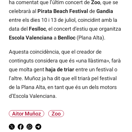
ha comentat que l’últim concert de
Zoo
, que se
celebrarà al
Pirata Beach Festival
de
Gandia
entre els dies 10 i 13 de juliol, coincidint amb la
data del
Feslloc
, el concert d’estiu que organitza
Escola Valenciana
a
Benlloc
(Plana Alta).
Aquesta coincidència, que el creador de
continguts considera que és «una llàstima», farà
que molta gent
haja de triar
entre un festival o
l’altre. Muñoz ja ha dit que ell triarà pel festival
de la Plana Alta, en tant que és un dels motors
d’Escola Valenciana.
Aitor Muñoz
Zoo