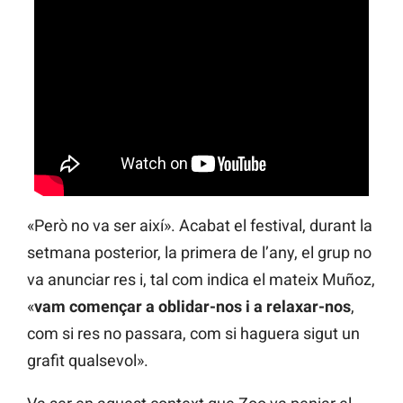
«Però no va ser així». Acabat el festival, durant la
setmana posterior, la primera de l’any, el grup no
va anunciar res i, tal com indica el mateix Muñoz,
«
vam començar a oblidar-nos i a relaxar-nos
,
com si res no passara, com si haguera sigut un
grafit qualsevol».