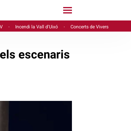
PV
Incendi la Vall d'Uixó
Concerts de Vivers
·
·
dels escenaris