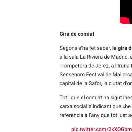
Gira de comiat
Segons s’ha fet saber,
la gira
a la sala La Riviera de Madrid,
Trompetera de Jerez, a l’Iruña 
Sensenom Festival de Mallorca, a
capital de la Safor, la ciutat d
Tot i que el comiat ha sigut in
xarxa social X indicant que «he
referència a l’any que tot jus
pic.twitter.com/2kXOGb