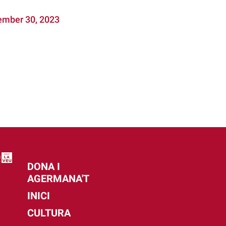
mber 30, 2023
DONA I
AGERMANA'T
INICI
CULTURA