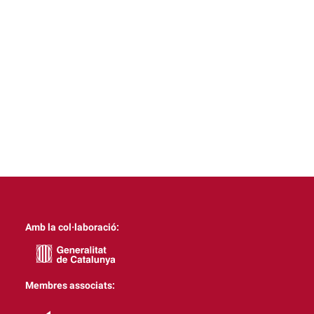
Amb la col·laboració:
Membres associats: