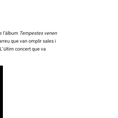
de l’àlbum
Tempestes venen
 arreu que van omplir sales i
L’últim concert que va