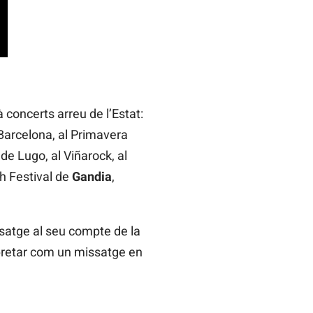
 concerts arreu de l’Estat:
 Barcelona, al Primavera
de Lugo, al Viñarock, al
ch Festival de
Gandia
,
ssatge al seu compte de la
erpretar com un missatge en