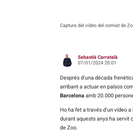
Captura del vídeo del comiat de Z
Sebastià Carratalà
07/01/2024 20:01
Després d’una dècada frenètica 
arribant a actuar en països com
Barcelona
amb 20.000 persone
Ho ha fet a través d’un vídeo a
durant aquests anys ha servit
de Zoo.